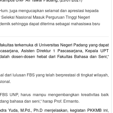
.Hum. juga mengucapkan selamat dan apresiasi kepada
ur Seleksi Nasional Masuk Perguruan Tinggi Negeri
demik sehingga dapat diterima sebagai mahasiswa bsru
fakultas terkemuka di Universitas Negeri Padang yang dapat
ascasarjana, Asisten Direktur 1 Pascasarjana, Kepala UPT
alah dosen-dosen hebat dari Fakultas Bahasa dan Seni,”
l dari lulusan FBS yang telah berprestasi di tingkat wilayah,
sional.
u FBS UNP, harus mampu mengembangkan kreativitas baik
dang bahasa dan seni,” harap Prof. Ermanto.
ndra Yuda, M.Pd., Ph.D menjelaskan, kegiatan PKKMB ini,