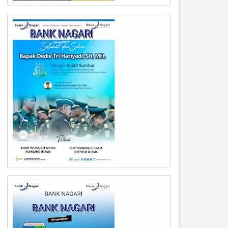
16
07
Apr
Apr
2026
2026