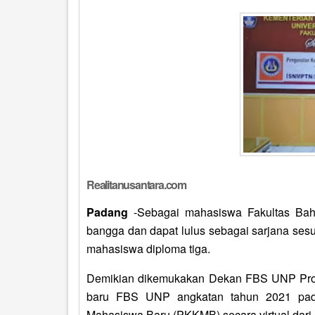
Realitanusantara.com
Padang
-Sebagai mahasiswa Fakultas Bah
bangga dan dapat lulus sebagai sarjana ses
mahasiswa diploma tiga.
Demikian dikemukakan Dekan FBS UNP Prof.
baru FBS UNP angkatan tahun 2021 pad
Mahasiswa Baru (PKKMB) secara virtual dar