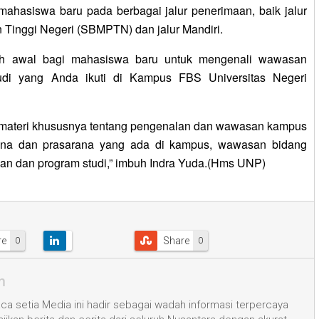
 mahasiswa baru pada berbagai jalur penerimaan, baik jalur
inggi Negeri (SBMPTN) dan jalur Mandiri.
ah awal bagi mahasiswa baru untuk mengenali wawasan
di yang Anda ikuti di Kampus FBS Universitas Negeri
materi khususnya tentang pengenalan dan wawasan kampus
ana dan prasarana yang ada di kampus, wawasan bidang
usan dan program studi,” imbuh Indra Yuda.(Hms UNP)
re
Share
0
0
m
a setia Media ini hadir sebagai wadah informasi terpercaya