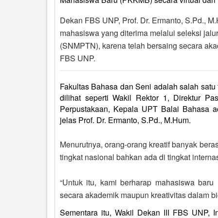
Dekan FBS UNP, Prof. Dr. Ermanto, S.Pd., M
mahasiswa yang diterima melalui seleksi jal
(SNMPTN), karena telah bersaing secara aka
FBS UNP.
Fakultas Bahasa dan Seni adalah salah satu 
dilihat seperti Wakil Rektor 1, Direktur P
Perpustakaan, Kepala UPT Balai Bahasa ad
jelas Prof. Dr. Ermanto, S.Pd., M.Hum.
Menurutnya, orang-orang kreatif banyak berasa
tingkat nasional bahkan ada di tingkat interna
“Untuk itu, kami berharap mahasiswa bar
secara akademik maupun kreativitas dalam bi
Sementara itu, Wakil Dekan III FBS UNP, I