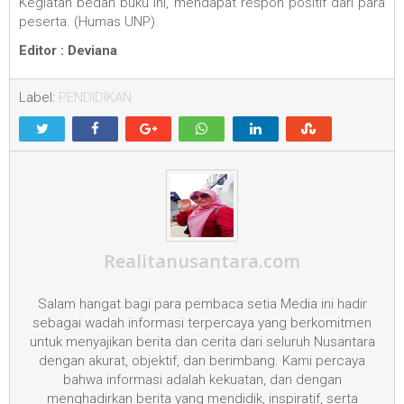
Kegiatan bedah buku ini, mendapat respon positif dari para
peserta. (Humas UNP).
Editor : Deviana
Label:
PENDIDIKAN
Realitanusantara.com
Salam hangat bagi para pembaca setia Media ini hadir
sebagai wadah informasi terpercaya yang berkomitmen
untuk menyajikan berita dan cerita dari seluruh Nusantara
dengan akurat, objektif, dan berimbang. Kami percaya
bahwa informasi adalah kekuatan, dan dengan
menghadirkan berita yang mendidik, inspiratif, serta