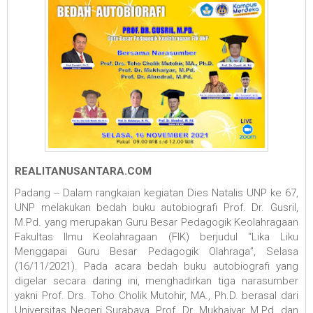
REALITANUSANTARA.COM
Padang -- Dalam rangkaian kegiatan Dies Natalis UNP ke 67,
UNP melakukan bedah buku autobiografi Prof. Dr. Gusril,
M.Pd. yang merupakan Guru Besar Pedagogik Keolahragaan
Fakultas Ilmu Keolahragaan (FIK) berjudul “Lika Liku
Menggapai Guru Besar Pedagogik Olahraga”, Selasa
(16/11/2021). Pada acara bedah buku autobiografi yang
digelar secara daring ini, menghadirkan tiga narasumber
yakni Prof. Drs. Toho Cholik Mutohir, MA., Ph.D. berasal dari
Universitas Negeri Surabaya, Prof. Dr. Mukhaiyar, M.Pd. dan