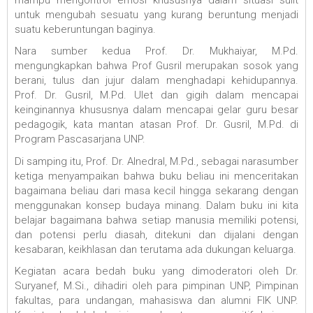
untuk mengubah sesuatu yang kurang beruntung menjadi
suatu keberuntungan baginya.
Nara sumber kedua Prof. Dr. Mukhaiyar, M.Pd.
mengungkapkan bahwa Prof Gusril merupakan sosok yang
berani, tulus dan jujur dalam menghadapi kehidupannya.
Prof. Dr. Gusril, M.Pd. Ulet dan gigih dalam mencapai
keinginannya khususnya dalam mencapai gelar guru besar
pedagogik, kata mantan atasan Prof. Dr. Gusril, M.Pd. di
Program Pascasarjana UNP.
Di samping itu, Prof. Dr. Alnedral, M.Pd., sebagai narasumber
ketiga menyampaikan bahwa buku beliau ini menceritakan
bagaimana beliau dari masa kecil hingga sekarang dengan
menggunakan konsep budaya minang. Dalam buku ini kita
belajar bagaimana bahwa setiap manusia memiliki potensi,
dan potensi perlu diasah, ditekuni dan dijalani dengan
kesabaran, keikhlasan dan terutama ada dukungan keluarga.
Kegiatan acara bedah buku yang dimoderatori oleh Dr.
Suryanef, M.Si., dihadiri oleh para pimpinan UNP, Pimpinan
fakultas, para undangan, mahasiswa dan alumni FIK UNP.