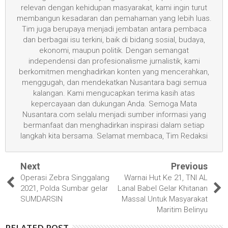
relevan dengan kehidupan masyarakat, kami ingin turut
membangun kesadaran dan pemahaman yang lebih luas.
Tim juga berupaya menjadi jembatan antara pembaca
dan berbagai isu terkini, baik di bidang sosial, budaya,
ekonomi, maupun politik. Dengan semangat
independensi dan profesionalisme jurnalistik, kami
berkomitmen menghadirkan konten yang mencerahkan,
menggugah, dan mendekatkan Nusantara bagi semua
kalangan. Kami mengucapkan terima kasih atas
kepercayaan dan dukungan Anda. Semoga Mata
Nusantara.com selalu menjadi sumber informasi yang
bermanfaat dan menghadirkan inspirasi dalam setiap
langkah kita bersama. Selamat membaca, Tim Redaksi
Next
Previous
Operasi Zebra Singgalang
Warnai Hut Ke 21, TNI AL
2021, Polda Sumbar gelar
Lanal Babel Gelar Khitanan
SUMDARSIN
Massal Untuk Masyarakat
Maritim Belinyu
RELATED POST