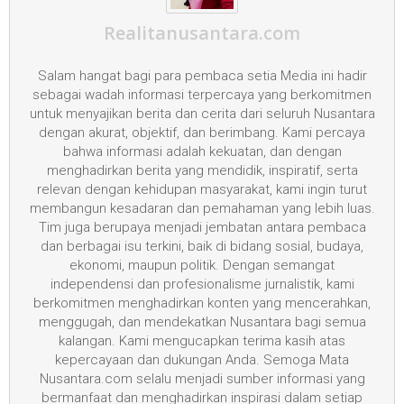
Realitanusantara.com
Salam hangat bagi para pembaca setia Media ini hadir
sebagai wadah informasi terpercaya yang berkomitmen
untuk menyajikan berita dan cerita dari seluruh Nusantara
dengan akurat, objektif, dan berimbang. Kami percaya
bahwa informasi adalah kekuatan, dan dengan
menghadirkan berita yang mendidik, inspiratif, serta
relevan dengan kehidupan masyarakat, kami ingin turut
membangun kesadaran dan pemahaman yang lebih luas.
Tim juga berupaya menjadi jembatan antara pembaca
dan berbagai isu terkini, baik di bidang sosial, budaya,
ekonomi, maupun politik. Dengan semangat
independensi dan profesionalisme jurnalistik, kami
berkomitmen menghadirkan konten yang mencerahkan,
menggugah, dan mendekatkan Nusantara bagi semua
kalangan. Kami mengucapkan terima kasih atas
kepercayaan dan dukungan Anda. Semoga Mata
Nusantara.com selalu menjadi sumber informasi yang
bermanfaat dan menghadirkan inspirasi dalam setiap