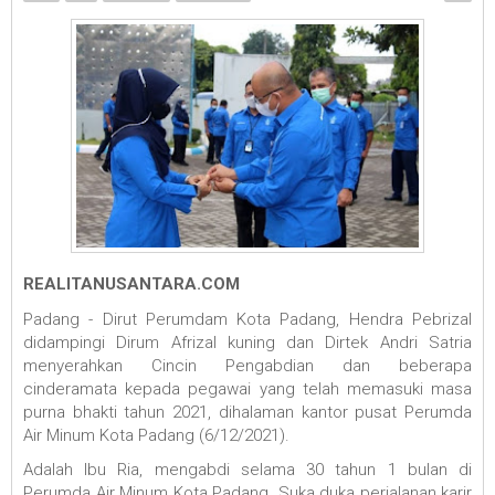
REALITANUSANTARA.COM
Padang - Dirut Perumdam Kota Padang, Hendra Pebrizal
didampingi Dirum Afrizal kuning dan Dirtek Andri Satria
menyerahkan Cincin Pengabdian dan beberapa
cinderamata kepada pegawai yang telah memasuki masa
purna bhakti tahun 2021, dihalaman kantor pusat Perumda
Air Minum Kota Padang (6/12/2021).
Adalah Ibu Ria, mengabdi selama 30 tahun 1 bulan di
Perumda Air Minum Kota Padang. Suka duka perjalanan karir