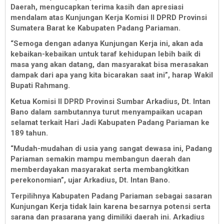
Daerah, mengucapkan terima kasih dan apresiasi
mendalam atas Kunjungan Kerja Komisi II DPRD Provinsi
Sumatera Barat ke Kabupaten Padang Pariaman.
“Semoga dengan adanya Kunjungan Kerja ini, akan ada
kebaikan-kebaikan untuk taraf kehidupan lebih baik di
masa yang akan datang, dan masyarakat bisa merasakan
dampak dari apa yang kita bicarakan saat ini”, harap Wakil
Bupati Rahmang.
Ketua Komisi II DPRD Provinsi Sumbar Arkadius, Dt. Intan
Bano dalam sambutannya turut menyampaikan ucapan
selamat terkait Hari Jadi Kabupaten Padang Pariaman ke
189 tahun.
“Mudah-mudahan di usia yang sangat dewasa ini, Padang
Pariaman semakin mampu membangun daerah dan
memberdayakan masyarakat serta membangkitkan
perekonomian”, ujar Arkadius, Dt. Intan Bano.
Terpilihnya Kabupaten Padang Pariaman sebagai sasaran
Kunjungan Kerja tidak lain karena besarnya potensi serta
sarana dan prasarana yang dimiliki daerah ini. Arkadius