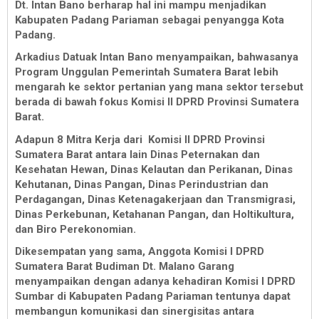
Dt. Intan Bano berharap hal ini mampu menjadikan
Kabupaten Padang Pariaman sebagai penyangga Kota
Padang.
Arkadius Datuak Intan Bano menyampaikan, bahwasanya
Program Unggulan Pemerintah Sumatera Barat lebih
mengarah ke sektor pertanian yang mana sektor tersebut
berada di bawah fokus Komisi II DPRD Provinsi Sumatera
Barat.
Adapun 8 Mitra Kerja dari Komisi II DPRD Provinsi
Sumatera Barat antara lain Dinas Peternakan dan
Kesehatan Hewan, Dinas Kelautan dan Perikanan, Dinas
Kehutanan, Dinas Pangan, Dinas Perindustrian dan
Perdagangan, Dinas Ketenagakerjaan dan Transmigrasi,
Dinas Perkebunan, Ketahanan Pangan, dan Holtikultura,
dan Biro Perekonomian.
Dikesempatan yang sama, Anggota Komisi I DPRD
Sumatera Barat Budiman Dt. Malano Garang
menyampaikan dengan adanya kehadiran Komisi I DPRD
Sumbar di Kabupaten Padang Pariaman tentunya dapat
membangun komunikasi dan sinergisitas antara