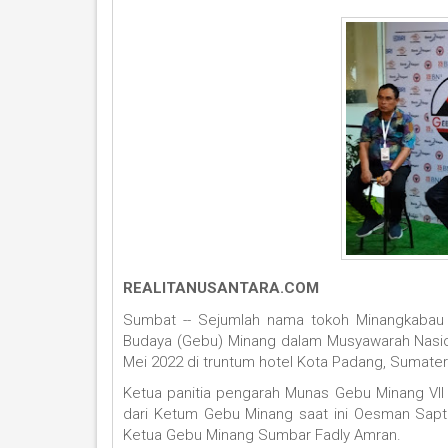
REALITANUSANTARA.COM
Sumbat -- Sejumlah nama tokoh Minangkaba
Budaya (Gebu) Minang dalam Musyawarah Nasion
Mei 2022 di truntum hotel Kota Padang, Sumater
Ketua panitia pengarah Munas Gebu Minang VII
dari Ketum Gebu Minang saat ini Oesman Sapta 
Ketua Gebu Minang Sumbar Fadly Amran.