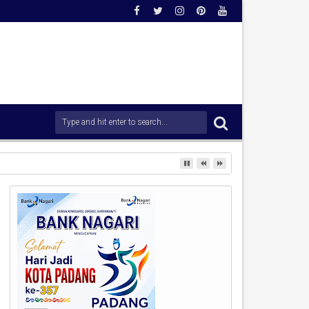
0 Kavling.