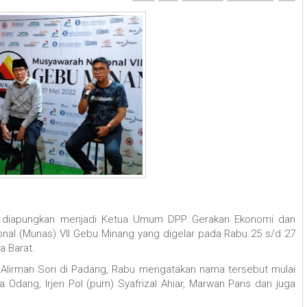
u diapungkan menjadi Ketua Umum DPP Gerakan Ekonomi dan
al (Munas) VII Gebu Minang yang digelar pada Rabu 25 s/d 27
a Barat.
 Alirman Sori di Padang, Rabu mengatakan nama tersebut mulai
Odang, Irjen Pol (purn) Syafrizal Ahiar, Marwan Paris dan juga