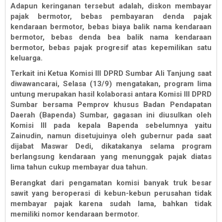
Adapun keringanan tersebut adalah, diskon membayar
pajak bermotor, bebas pembayaran denda pajak
kendaraan bermotor, bebas biaya balik nama kendaraan
bermotor, bebas denda bea balik nama kendaraan
bermotor, bebas pajak progresif atas kepemilikan satu
keluarga.
Terkait ini Ketua Komisi III DPRD Sumbar Ali Tanjung saat
diwawancarai, Selasa (13/9) mengatakan, program lima
untung merupakan hasil kolaborasi antara Komisi III DPRD
Sumbar bersama Pemprov khusus Badan Pendapatan
Daerah (Bapenda) Sumbar, gagasan ini diusulkan oleh
Komisi III pada kepala Bapenda sebelumnya yaitu
Zainudin, namun disetujuinya oleh gubernur pada saat
dijabat Maswar Dedi, dikatakanya selama program
berlangsung kendaraan yang menunggak pajak diatas
lima tahun cukup membayar dua tahun.
Berangkat dari pengamatan komisi banyak truk besar
sawit yang beroperasi di kebun-kebun perusahan tidak
membayar pajak karena sudah lama, bahkan tidak
memiliki nomor kendaraan bermotor.