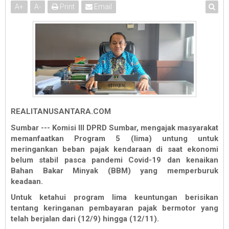
A
+
A
-
Print
Email
REALITANUSANTARA.COM
Sumbar --- Komisi III DPRD Sumbar, mengajak masyarakat
memanfaatkan Program 5 (lima) untung untuk
meringankan beban pajak kendaraan di saat ekonomi
belum stabil pasca pandemi Covid-19 dan kenaikan
Bahan Bakar Minyak (BBM) yang memperburuk
keadaan.
Untuk ketahui program lima keuntungan berisikan
tentang keringanan pembayaran pajak bermotor yang
telah berjalan dari (12/9) hingga (12/11).