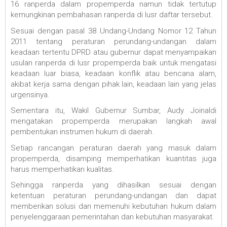
16 ranperda dalam propemperda namun tidak tertutup
kemungkinan pembahasan ranperda di lusr daftar tersebut.
Sesuai dengan pasal 38 Undang-Undang Nomor 12 Tahun
2011 tentang peraturan perundang-undangan dalam
keadaan tertentu DPRD atau gubernur dapat menyampaikan
usulan ranperda di lusr propemperda baik untuk mengatasi
keadaan luar biasa, keadaan konflik atau bencana alam,
akibat kerja sama dengan pihak lain, keadaan lain yang jelas
urgensinya.
Sementara itu, Wakil Gubernur Sumbar, Audy Joinaldi
mengatakan propemperda merupakan langkah awal
pembentukan instrumen hukum di daerah.
Setiap rancangan peraturan daerah yang masuk dalam
propemperda, disamping memperhatikan kuantitas juga
harus memperhatikan kualitas.
Sehingga ranperda yang dihasilkan sesuai dengan
ketentuan peraturan perundang-undangan dan dapat
memberikan solusi dan memenuhi kebutuhan hukum dalam
penyelenggaraan pemerintahan dan kebutuhan masyarakat.