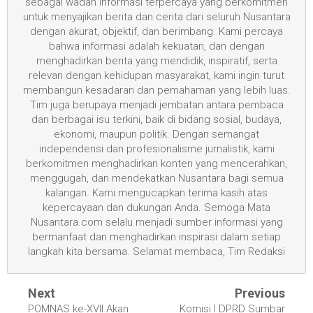
sebagai wadah informasi terpercaya yang berkomitmen
untuk menyajikan berita dan cerita dari seluruh Nusantara
dengan akurat, objektif, dan berimbang. Kami percaya
bahwa informasi adalah kekuatan, dan dengan
menghadirkan berita yang mendidik, inspiratif, serta
relevan dengan kehidupan masyarakat, kami ingin turut
membangun kesadaran dan pemahaman yang lebih luas.
Tim juga berupaya menjadi jembatan antara pembaca
dan berbagai isu terkini, baik di bidang sosial, budaya,
ekonomi, maupun politik. Dengan semangat
independensi dan profesionalisme jurnalistik, kami
berkomitmen menghadirkan konten yang mencerahkan,
menggugah, dan mendekatkan Nusantara bagi semua
kalangan. Kami mengucapkan terima kasih atas
kepercayaan dan dukungan Anda. Semoga Mata
Nusantara.com selalu menjadi sumber informasi yang
bermanfaat dan menghadirkan inspirasi dalam setiap
langkah kita bersama. Selamat membaca, Tim Redaksi
Next
Previous
POMNAS ke-XVII Akan
Komisi I DPRD Sumbar