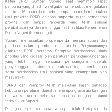
Ketua DPRD Sumbar, Supardi saat memimpin rapat
paripurna yang dihadiri wakil gubernur tersebut mengatakan
dari total 16 ranperda tersebut, empat ranperda merupakan
usul prakarsa DPRD, delapan ranperda usulan pemerintah
provinsi dan empat ranperda yang telah selesai
pembahasannya dan menunggu hasil fasilitasi Kementerian
Dalam Negeri (Kemendagri).
Supardi memaparkan propemperda menjadi acuan dan
panduan dalam pembentukan perda. Penyusunannya
dilakukan DPRD bersama Pemprov berdasarkan skala
prioritas yang didasari oleh peraturan perundang-undangan
yang lebih tinggi, rencana pembangunan daerah,
penyelenggaraan otonomi daerah dan tugas pembantuan
serta berdasarkan usul aspirasi yang disampaikan oleh
masyarakat.
“DPRD dan Pemprov telah melakukan kajian terhadap
kebutuhan peraturan daerah, menampung aspirasi kalangan
masyarakat serta melakukan konsultasi dengan i stansi
terkait,” ujar Supardi.
Dia juga menjelaskan bahwa walaupun telah ditetapkan ada