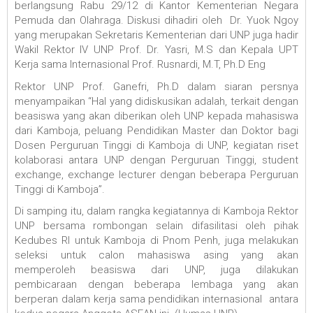
berlangsung Rabu 29/12 di Kantor Kementerian Negara
Pemuda dan Olahraga. Diskusi dihadiri oleh Dr. Yuok Ngoy
yang merupakan Sekretaris Kementerian dari UNP juga hadir
Wakil Rektor IV UNP Prof. Dr. Yasri, M.S dan Kepala UPT
Kerja sama Internasional Prof. Rusnardi, M.T, Ph.D Eng
Rektor UNP Prof. Ganefri, Ph.D dalam siaran persnya
menyampaikan “Hal yang didiskusikan adalah, terkait dengan
beasiswa yang akan diberikan oleh UNP kepada mahasiswa
dari Kamboja, peluang Pendidikan Master dan Doktor bagi
Dosen Perguruan Tinggi di Kamboja di UNP, kegiatan riset
kolaborasi antara UNP dengan Perguruan Tinggi, student
exchange, exchange lecturer dengan beberapa Perguruan
Tinggi di Kamboja”.
Di samping itu, dalam rangka kegiatannya di Kamboja Rektor
UNP bersama rombongan selain difasilitasi oleh pihak
Kedubes RI untuk Kamboja di Pnom Penh, juga melakukan
seleksi untuk calon mahasiswa asing yang akan
memperoleh beasiswa dari UNP, juga dilakukan
pembicaraan dengan beberapa lembaga yang akan
berperan dalam kerja sama pendidikan internasional antara