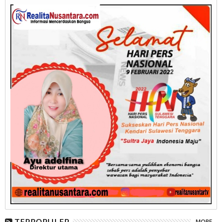
TERPOPULER
MORE