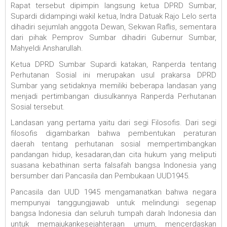
Rapat tersebut dipimpin langsung ketua DPRD Sumbar,
Supardi didampingi wakil ketua, Indra Datuak Rajo Lelo serta
dihadiri sejumlah anggota Dewan, Sekwan Raflis, sementara
dari pihak Pemprov Sumbar dihadiri Gubernur Sumbar,
Mahyeldi Ansharullah.
Ketua DPRD Sumbar Supardi katakan, Ranperda tentang
Perhutanan Sosial ini merupakan usul prakarsa DPRD
Sumbar yang setidaknya memiliki beberapa landasan yang
menjadi pertimbangan diusulkannya Ranperda Perhutanan
Sosial tersebut.
Landasan yang pertama yaitu dari segi Filosofis. Dari segi
filosofis digambarkan bahwa pembentukan peraturan
daerah tentang perhutanan sosial mempertimbangkan
pandangan hidup, kesadaran,dan cita hukum yang meliputi
suasana kebathinan serta falsafah bangsa Indonesia yang
bersumber dari Pancasila dan Pembukaan UUD1945.
Pancasila dan UUD 1945 mengamanatkan bahwa negara
mempunyai tanggungjawab untuk melindungi segenap
bangsa Indonesia dan seluruh tumpah darah Indonesia dan
untuk memajukankesejahteraan umum, mencerdaskan