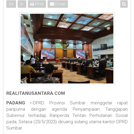
A
+
A
-
Print
Email
REALITANUSANTARA.COM
PADANG -
-DPRD Provinsi Sumbar menggelar rapat
paripurna dengan agenda Penyampaian Tanggapan
Gubernur terhadap Ranperda Tentan Perhutanan Sosial
pada, Selasa (23/5/2023) diruang sidang utama kantor DPRD
Sumbar.