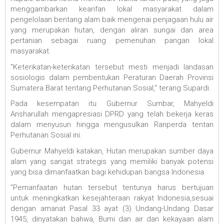
menggambarkan kearifan lokal masyarakat dalam
pengelolaan bentang alam baik mengenai penjagaan hulu air
yang merupakan hutan, dengan aliran sungai dan area
pertanian sebagai ruang pemenuhan pangan lokal
masyarakat.
"Keterikatan-keterikatan tersebut mesti menjadi landasan
sosiologis dalam pembentukan Peraturan Daerah Provinsi
Sumatera Barat tentang Perhutanan Sosial," terang Supardi.
Pada kesempatan itu Gubernur Sumbar, Mahyeldi
Ansharullah mengapresiasi DPRD yang telah bekerja keras
dalam menyusun hingga mengusulkan Ranperda tentan
Perhutanan Sosial ini.
Gubernur Mahyeldi katakan, Hutan merupakan sumber daya
alam yang sangat strategis yang memiliki banyak potensi
yang bisa dimanfaatkan bagi kehidupan bangsa Indonesia.
"Pemanfaatan hutan tersebut tentunya harus bertujuan
untuk meningkatkan kesejahteraan rakyat Indonesia,sesuai
dengan amanat Pasal 33 ayat (3) Undang-Undang Dasar
1945, dinyatakan bahwa, Bumi dan air dan kekayaan alam