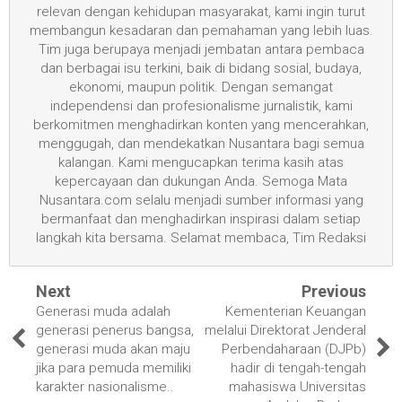
relevan dengan kehidupan masyarakat, kami ingin turut
membangun kesadaran dan pemahaman yang lebih luas.
Tim juga berupaya menjadi jembatan antara pembaca
dan berbagai isu terkini, baik di bidang sosial, budaya,
ekonomi, maupun politik. Dengan semangat
independensi dan profesionalisme jurnalistik, kami
berkomitmen menghadirkan konten yang mencerahkan,
menggugah, dan mendekatkan Nusantara bagi semua
kalangan. Kami mengucapkan terima kasih atas
kepercayaan dan dukungan Anda. Semoga Mata
Nusantara.com selalu menjadi sumber informasi yang
bermanfaat dan menghadirkan inspirasi dalam setiap
langkah kita bersama. Selamat membaca, Tim Redaksi
Next
Previous
Generasi muda adalah
Kementerian Keuangan
generasi penerus bangsa,
melalui Direktorat Jenderal
generasi muda akan maju
Perbendaharaan (DJPb)
jika para pemuda memiliki
hadir di tengah-tengah
karakter nasionalisme..
mahasiswa Universitas