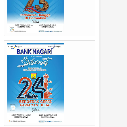
01
01
Oct
Oct
2025
2025