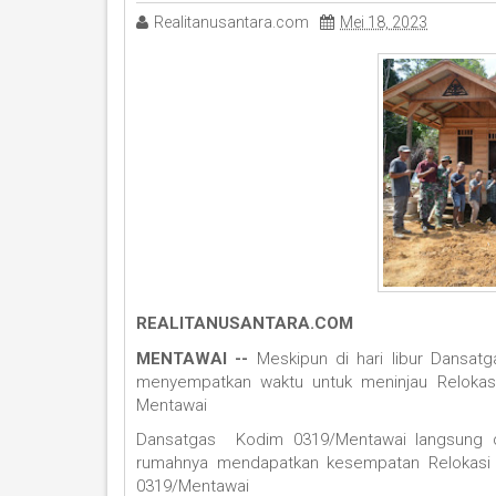
Realitanusantara.com
Mei 18, 2023
REALITANUSANTARA.COM
MENTAWAI --
Meskipun di hari libur Dansa
menyempatkan waktu untuk meninjau Reloka
Mentawai
Dansatgas Kodim 0319/Mentawai langsung d
rumahnya mendapatkan kesempatan Relokas
0319/Mentawai