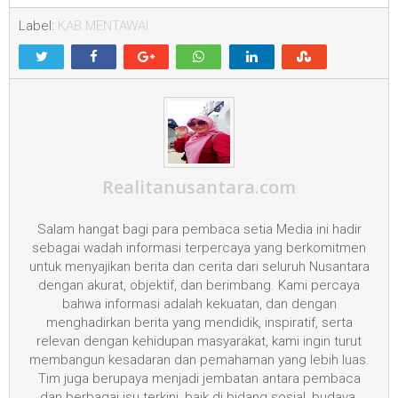
Label:
KAB.MENTAWAI
Realitanusantara.com
Salam hangat bagi para pembaca setia Media ini hadir
sebagai wadah informasi terpercaya yang berkomitmen
untuk menyajikan berita dan cerita dari seluruh Nusantara
dengan akurat, objektif, dan berimbang. Kami percaya
bahwa informasi adalah kekuatan, dan dengan
menghadirkan berita yang mendidik, inspiratif, serta
relevan dengan kehidupan masyarakat, kami ingin turut
membangun kesadaran dan pemahaman yang lebih luas.
Tim juga berupaya menjadi jembatan antara pembaca
dan berbagai isu terkini, baik di bidang sosial, budaya,