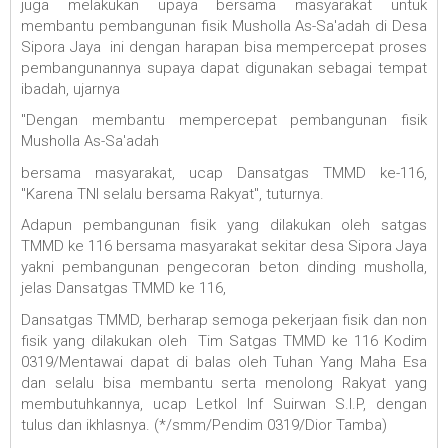
juga melakukan upaya bersama masyarakat untuk
membantu pembangunan fisik Musholla As-Sa'adah di Desa
Sipora Jaya ini dengan harapan bisa mempercepat proses
pembangunannya supaya dapat digunakan sebagai tempat
ibadah, ujarnya
"Dengan membantu mempercepat pembangunan fisik
Musholla As-Sa'adah
bersama masyarakat, ucap Dansatgas TMMD ke-116,
"Karena TNI selalu bersama Rakyat", tuturnya.
Adapun pembangunan fisik yang dilakukan oleh satgas
TMMD ke 116 bersama masyarakat sekitar desa Sipora Jaya
yakni pembangunan pengecoran beton dinding musholla,
jelas Dansatgas TMMD ke 116,
Dansatgas TMMD, berharap semoga pekerjaan fisik dan non
fisik yang dilakukan oleh Tim Satgas TMMD ke 116 Kodim
0319/Mentawai dapat di balas oleh Tuhan Yang Maha Esa
dan selalu bisa membantu serta menolong Rakyat yang
membutuhkannya, ucap Letkol Inf Suirwan S.I.P, dengan
tulus dan ikhlasnya. (*/smm/Pendim 0319/Dior Tamba)