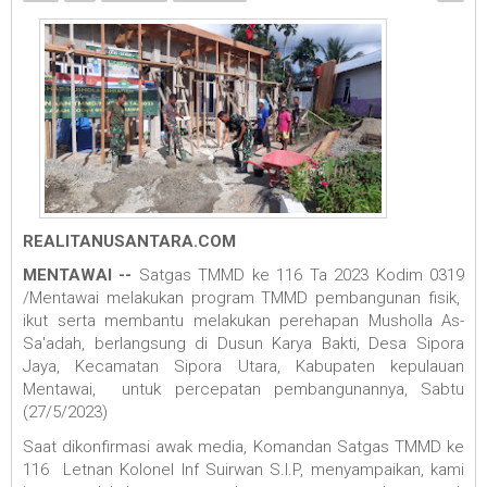
REALITANUSANTARA.COM
MENTAWAI --
Satgas TMMD ke 116 Ta 2023 Kodim 0319
/Mentawai melakukan program TMMD pembangunan fisik,
ikut serta membantu melakukan perehapan Musholla As-
Sa'adah, berlangsung di Dusun Karya Bakti, Desa Sipora
Jaya, Kecamatan Sipora Utara, Kabupaten kepulauan
Mentawai, untuk percepatan pembangunannya, Sabtu
(27/5/2023)
Saat dikonfirmasi awak media, Komandan Satgas TMMD ke
116 Letnan Kolonel Inf Suirwan S.I.P, menyampaikan, kami