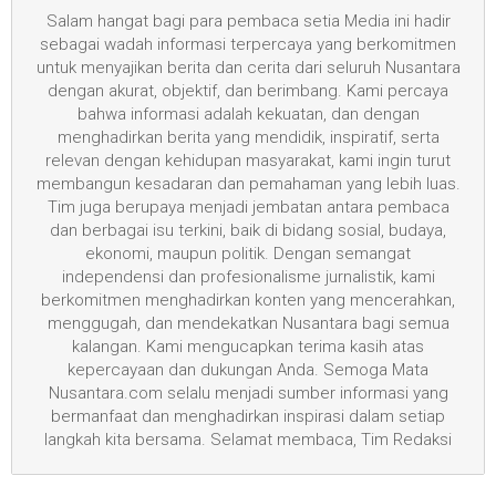
Salam hangat bagi para pembaca setia Media ini hadir
sebagai wadah informasi terpercaya yang berkomitmen
untuk menyajikan berita dan cerita dari seluruh Nusantara
dengan akurat, objektif, dan berimbang. Kami percaya
bahwa informasi adalah kekuatan, dan dengan
menghadirkan berita yang mendidik, inspiratif, serta
relevan dengan kehidupan masyarakat, kami ingin turut
membangun kesadaran dan pemahaman yang lebih luas.
Tim juga berupaya menjadi jembatan antara pembaca
dan berbagai isu terkini, baik di bidang sosial, budaya,
ekonomi, maupun politik. Dengan semangat
independensi dan profesionalisme jurnalistik, kami
berkomitmen menghadirkan konten yang mencerahkan,
menggugah, dan mendekatkan Nusantara bagi semua
kalangan. Kami mengucapkan terima kasih atas
kepercayaan dan dukungan Anda. Semoga Mata
Nusantara.com selalu menjadi sumber informasi yang
bermanfaat dan menghadirkan inspirasi dalam setiap
langkah kita bersama. Selamat membaca, Tim Redaksi