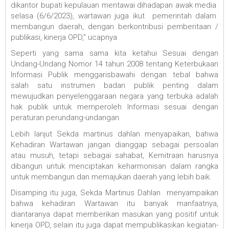
dikantor bupati kepulauan mentawai dihadapan awak media
selasa (6/6/2023), wartawan juga ikut pemerintah dalam
membangun daerah, dengan berkontribusi pemberitaan /
publikasi, kinerja OPD," ucapnya
Seperti yang sama sama kita ketahui Sesuai dengan
Undang-Undang Nomor 14 tahun 2008 tentang Keterbukaan
Informasi Publik menggarisbawahi dengan tebal bahwa
salah satu instrumen badan publik penting dalam
mewujudkan penyelenggaraan negara yang terbuka adalah
hak publik untuk memperoleh Informasi sesuai dengan
peraturan perundang-undangan.
Lebih lanjut Sekda martinus dahlan menyapaikan, bahwa
Kehadiran Wartawan jangan dianggap sebagai persoalan
atau musuh, tetapi sebagai sahabat, Kemitraan harusnya
dibangun untuk menciptakan keharmonisan dalam rangka
untuk membangun dan memajukan daerah yang lebih baik.
Disamping itu juga, Sekda Martinus Dahlan menyampaikan
bahwa kehadiran Wartawan itu banyak manfaatnya,
diantaranya dapat memberikan masukan yang positif untuk
kinerja OPD, selain itu juga dapat mempublikasikan kegiatan-