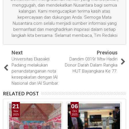
menggugah, dan mendekatkan Nusantara bagi semua
kalangan. Kami mengucapkan terima kasih atas
kepercayaan dan dukungan Anda. Semoga Mata
Nusantara.com selalu menjadi sumber informasi yang
bermanfaat dan menghadirkan inspirasi dalam setiap
langkah kita bersama. Selamat membaca, Tim Redaksi
Next
Previous
Universitas Ekasakti
Dandim 0319/ Mtw Hadiri
Padang melakukan
Donor Darah Dalam Rangka
penandatanganan nota
HUT Bayangkara Ke 77.
kesepakatan dengan IAI
Nasional dan IAI Sumbar.
RELATED POST
21
06
Nov
Oct
2025
2025