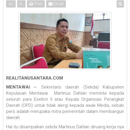
A
+
A
-
Print
Email
REALITANUSANTARA.COM
MENTAWAI -
- Sekretaris daerah (Sekda) Kabupaten
Kepulauan Mentawai Martinus Dahlan meminta kepada
seluruh para Esellon II atau Kepala Organisasi Perangkat
Daerah (OPD) untuk tidak alergi kepada awak Media, sebab
pers adalah merupaka mitra pemerintah dalam membangun
daerah.
Hal itu disampaikan sekda Martinus Dahlan diruang kerja nya