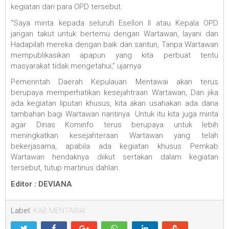
kegiatan dari para OPD tersebut.
“Saya minta kepada seluruh Esellon II atau Kepala OPD
jangan takut untuk bertemu dengan Wartawan, layani dan
Hadapilah mereka dengan baik dan santun, Tanpa Wartawan
mempublikasikan apapun yang kita perbuat tentu
masyarakat tidak mengetahui,” ujarnya
Pemerintah Daerah Kepulauan Mentawai akan terus
berupaya memperhatikan kesejahtraan Wartawan, Dan jika
ada kegiatan liputan khusus, kita akan usahakan ada dana
tambahan bagi Wartawan nantinya. Untuk itu kita juga minta
agar Dinas Kominfo terus berupaya untuk lebih
meningkatkan kesejahteraan Wartawan yang telah
bekerjasama, apabila ada kegiatan khusus Pemkab
Wartawan hendaknya diikut sertakan dalam kegiatan
tersebut, tutup martinus dahlan.
Editor : DEVIANA
Label:
KAB.MENTAWAI