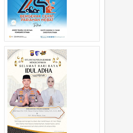
06
01
Jul
Jul
2026
2026