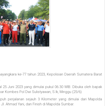
yangkara ke-77 tahun 2023, Kepolisian Daerah Sumatera Barat
.
al 25 Juni 2023 yang dimulai pukul 06.30 WIB. Dibuka oleh bapak
r Kombes Pol Dwi Sulistyawan, S.Ik, Minggu (25/6).
mpuh perjalanan sejauh 3 Kilometer yang dimulai dari Mapolda
, Jl. Ahmad Yani, dan Finish di Mapolda Sumbar.