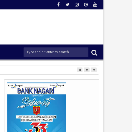
kan Peran Perempuan sebagai Pilar Bangsa