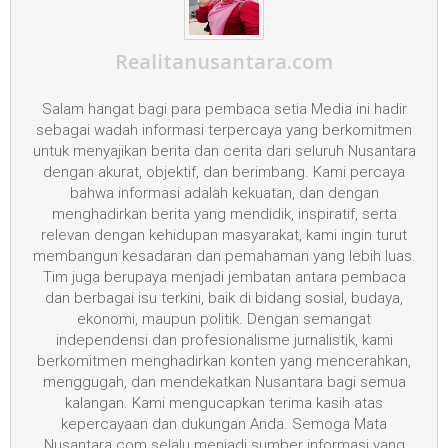
Realitanusantara.com
Salam hangat bagi para pembaca setia Media ini hadir
sebagai wadah informasi terpercaya yang berkomitmen
untuk menyajikan berita dan cerita dari seluruh Nusantara
dengan akurat, objektif, dan berimbang. Kami percaya
bahwa informasi adalah kekuatan, dan dengan
menghadirkan berita yang mendidik, inspiratif, serta
relevan dengan kehidupan masyarakat, kami ingin turut
membangun kesadaran dan pemahaman yang lebih luas.
Tim juga berupaya menjadi jembatan antara pembaca
dan berbagai isu terkini, baik di bidang sosial, budaya,
ekonomi, maupun politik. Dengan semangat
independensi dan profesionalisme jurnalistik, kami
berkomitmen menghadirkan konten yang mencerahkan,
menggugah, dan mendekatkan Nusantara bagi semua
kalangan. Kami mengucapkan terima kasih atas
kepercayaan dan dukungan Anda. Semoga Mata
Nusantara.com selalu menjadi sumber informasi yang