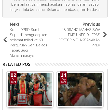
bermanfaat dan menghadirkan inspirasi dalam setiap
langkah kita bersama. Selamat membaca, Tim Redaksi
Next
Previous
Ketua DPRD Sumbar
43 ORANG MAHASISWA
Supardi mengucapkan
FKIP UNES DILEPAS
selamat milad ke 60
REKTOR MELAKSANAKAN
Perguruan Seni Beladiri
PPLK
Tapak Suci
Muhammadiyah.
RELATED POST
02
14
Oct
Sep
2024
2024