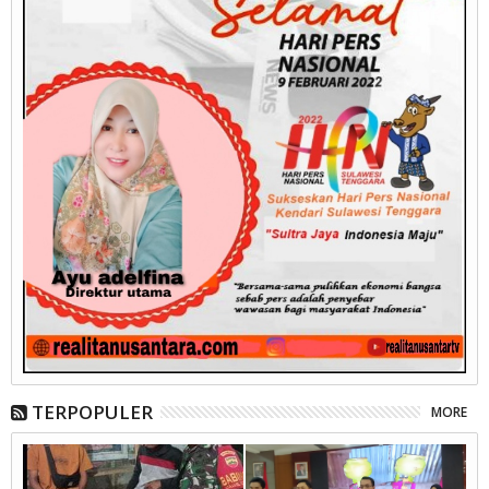
TERPOPULER
MORE