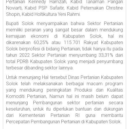
Pertanian Kennedy Hamzah, Kabid Tanaman Pangan
Noviarti, Kabid PSP Safaitir, Kabid Peternakan Christine
Shopin, Kabid Holtikultura Yeni Rahmi.
Bupati Solok menyampaikan bahwa Sektor Pertanian
memiliki peranan yang sangat besar dalam mendukung
kemajuan ekonomi di Kabupaten Solok, hal ini
dikarenakan 60,25% atau 115.701 Rakyat Kabupaten
Solok berprofesi di bidang Pertanian, tidak hanya itu pada
tahun 2022 Sektor Pertanian menyumbang 33,31% dari
total PDRB Kabupaten Solok yang menjadi penyumbang
terbesar dibanding sektor lainnya.
Untuk menunjang Hal tersebut Dinas Pertanian Kabupaten
Solok telah melaksanakan berbagai macam program
yang mendukung peningkatan Produksi dan Kualitas
Komoditi Pertanian, Namun hal ini masih belum dapat
menunjang Pembangunan sektor pertanian secara
keseluruhan, untuk itu diperlukan bantuan dan dukungan
dari Kementerian Pertanian RI guna membantu
Percepatan Pembangunan Pertanian di Kabupaten Solok.