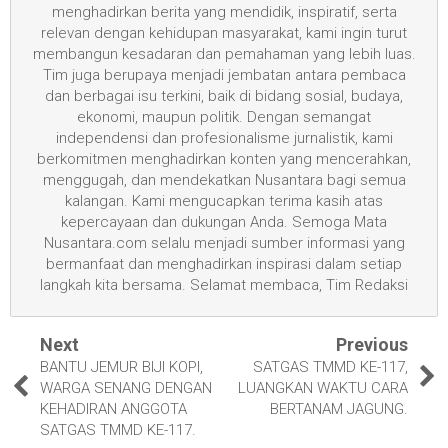
menghadirkan berita yang mendidik, inspiratif, serta
relevan dengan kehidupan masyarakat, kami ingin turut
membangun kesadaran dan pemahaman yang lebih luas.
Tim juga berupaya menjadi jembatan antara pembaca
dan berbagai isu terkini, baik di bidang sosial, budaya,
ekonomi, maupun politik. Dengan semangat
independensi dan profesionalisme jurnalistik, kami
berkomitmen menghadirkan konten yang mencerahkan,
menggugah, dan mendekatkan Nusantara bagi semua
kalangan. Kami mengucapkan terima kasih atas
kepercayaan dan dukungan Anda. Semoga Mata
Nusantara.com selalu menjadi sumber informasi yang
bermanfaat dan menghadirkan inspirasi dalam setiap
langkah kita bersama. Selamat membaca, Tim Redaksi
Next
Previous
BANTU JEMUR BIJI KOPI,
SATGAS TMMD KE-117,
WARGA SENANG DENGAN
LUANGKAN WAKTU CARA
KEHADIRAN ANGGOTA
BERTANAM JAGUNG.
SATGAS TMMD KE-117.