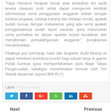
"Saya menaruh harapan besar atas kehadiran tim audit
kinerja itwasum polri untuk dapat mengecek kembali
administrasi serta penggunaan anggaran terkait dengan
belanja pegawai, belanja barang dan belanja modal, apakah
sudah sesuai dengan mekanisme yang ada serta apakah
penggunaannya sudah tepat sasaran, guna meluruskan
serta perbaikan ke depan apabila terjadi kesalahan dan
menghindari penyalahgunaan anggaran," pungkasnya
menambahkan.
Pihaknya pun berharap, hasil dari kegiatan Audit Kinerja ini
dapat memberi kontribusi positif bagi satuan kerja di jajaran
Polda Sumbar, guna mempertahankan opini Wajar Tanpa
Pengecualian, sekaligus meminimalisir temuan oleh Tim
Wasrik eksternal, seperti BPK RI.(*)
Label:
Polda sumbar
Next
Previous