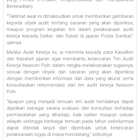
Berkeadilan).
"Taklimat awal ini dimaksudkan untuk memberikan gambaran
kepada objek audit tentang sasaran yang akan diperiksa,
maupun program kegiatan tim dalam pelaksanaan audit
kinerja kepada Satker dan Satwil di jajaran Polda Sumbar,"
ujarnya.
Melalui Audit Kinerja ini, ia meminta kepada para Kasatker
dan Kasatwil jajaran agar membantu kelancaran Tim Audit
Kinerja Itwasum Polri dalam rangka melaksanakan tugasnya,
sesuai dengan obyek dan sasaran yang akan diperiksa
dengan memberikan informasi dan data yang akurat serta
konsultasikan rekomendasi dari tim audit kinerja Itwasum
Polri.
"Apapun yang menjadi temuan tim audit hendaknya dapat
dijadikan sebagai sarana evaluasi dan konsultasi terhadap
permasalahan yang dihadapi, baik satker maupun satuan
wilayah sehingga berbagai temuan pada tahun sebelumnya
dapat ditindak lanjuti dan diperbaiki untuk kelancaran
pelaksanaan tugas di masa mendatang," sebutnya.