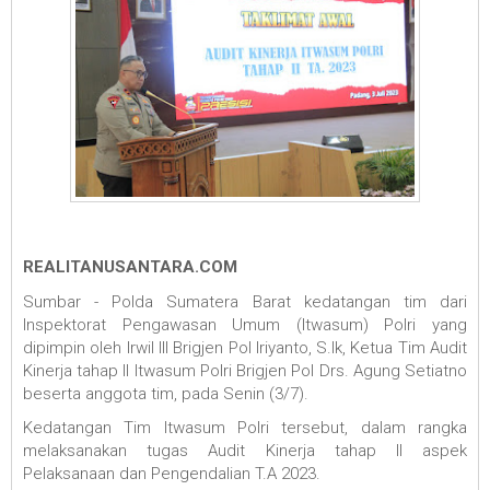
REALITANUSANTARA.COM
Sumbar - Polda Sumatera Barat kedatangan tim dari
Inspektorat Pengawasan Umum (Itwasum) Polri yang
dipimpin oleh Irwil III Brigjen Pol Iriyanto, S.Ik, Ketua Tim Audit
Kinerja tahap II Itwasum Polri Brigjen Pol Drs. Agung Setiatno
beserta anggota tim, pada Senin (3/7).
Kedatangan Tim Itwasum Polri tersebut, dalam rangka
melaksanakan tugas Audit Kinerja tahap II aspek
Pelaksanaan dan Pengendalian T.A 2023.