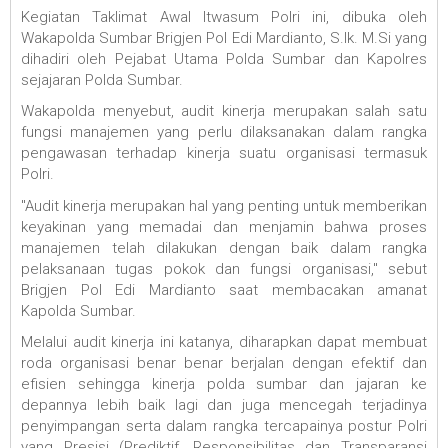
Kegiatan Taklimat Awal Itwasum Polri ini, dibuka oleh
Wakapolda Sumbar Brigjen Pol Edi Mardianto, S.Ik. M.Si yang
dihadiri oleh Pejabat Utama Polda Sumbar dan Kapolres
sejajaran Polda Sumbar.
Wakapolda menyebut, audit kinerja merupakan salah satu
fungsi manajemen yang perlu dilaksanakan dalam rangka
pengawasan terhadap kinerja suatu organisasi termasuk
Polri.
"Audit kinerja merupakan hal yang penting untuk memberikan
keyakinan yang memadai dan menjamin bahwa proses
manajemen telah dilakukan dengan baik dalam rangka
pelaksanaan tugas pokok dan fungsi organisasi," sebut
Brigjen Pol Edi Mardianto saat membacakan amanat
Kapolda Sumbar.
Melalui audit kinerja ini katanya, diharapkan dapat membuat
roda organisasi benar benar berjalan dengan efektif dan
efisien sehingga kinerja polda sumbar dan jajaran ke
depannya lebih baik lagi dan juga mencegah terjadinya
penyimpangan serta dalam rangka tercapainya postur Polri
yang Presisi (Prediktif, Responsibilitas dan Transparansi