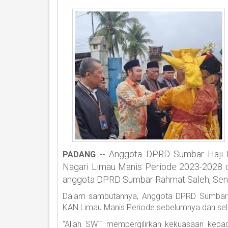
Anggota DPRD Sumbar Haji R
PADANG --
Nagari Limau Manis Periode 2023-2028 d
anggota DPRD Sumbar Rahmat Saleh, Seni
Dalam sambutannya, Anggota DPRD Sumbar 
KAN Limau Manis Periode sebelumnya dan sela
"Allah SWT mempergilirkan kekuasaan kep