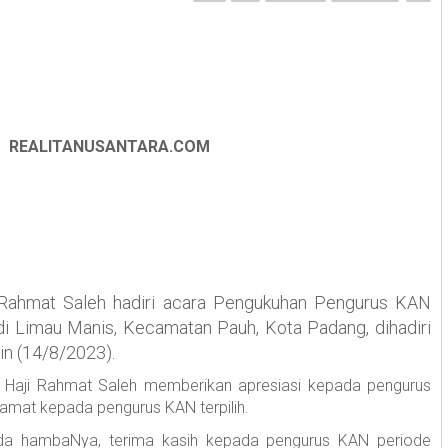
REALITANUSANTARA.COM
ahmat Saleh hadiri acara
Pengukuhan Pengurus KAN
i Limau Manis, Kecamatan Pauh, Kota Padang, dihadiri
n (14/8/2023).
Haji Rahmat Saleh memberikan apresiasi kepada pengurus
mat kepada pengurus KAN terpilih.
ada hambaNya, terima kasih kepada pengurus KAN periode