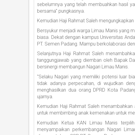
sebelumnya yang telah membuahkan hasil yang l
bersama" pungkasnya.
Kemudian Haji Rahmat Saleh mengungkapkan r
Bersyukur menjadi warga Limau Manis yang memi
biasa. Dekat dengan kampus Universitas Andal
PT. Semen Padang. Mampu berkolaborasi de
Selanjutnya Haji Rahmat Saleh menambahk
tanggungjawab yang diemban oleh Bapak Da
bersinergi membangun Nagari Limau Manis.
"Selaku Nagari yang memiliki potensi luar 
tidak adanya perpecahan, di wujudkan de
menghasilkan dua orang DPRD Kota Padang
ujarnya.
Kemudian Haji Rahmat Saleh menambahkan 
untuk membimbing anak kemenakan untuk me
Kemudian Ketua KAN Limau Manis terpilih
menyampaikan perkembangan Nagari Limau