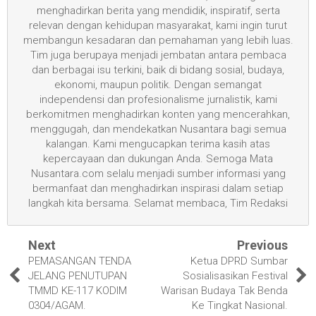
menghadirkan berita yang mendidik, inspiratif, serta
relevan dengan kehidupan masyarakat, kami ingin turut
membangun kesadaran dan pemahaman yang lebih luas.
Tim juga berupaya menjadi jembatan antara pembaca
dan berbagai isu terkini, baik di bidang sosial, budaya,
ekonomi, maupun politik. Dengan semangat
independensi dan profesionalisme jurnalistik, kami
berkomitmen menghadirkan konten yang mencerahkan,
menggugah, dan mendekatkan Nusantara bagi semua
kalangan. Kami mengucapkan terima kasih atas
kepercayaan dan dukungan Anda. Semoga Mata
Nusantara.com selalu menjadi sumber informasi yang
bermanfaat dan menghadirkan inspirasi dalam setiap
langkah kita bersama. Selamat membaca, Tim Redaksi
Next
Previous
PEMASANGAN TENDA
Ketua DPRD Sumbar
JELANG PENUTUPAN
Sosialisasikan Festival
TMMD KE-117 KODIM
Warisan Budaya Tak Benda
0304/AGAM.
Ke Tingkat Nasional.