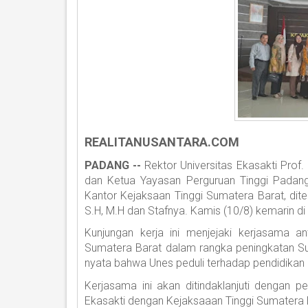
REALITANUSANTARA.COM
PADANG --
Rektor Universitas Ekasakti Prof.
dan Ketua Yayasan Perguruan Tinggi Padang 
Kantor Kejaksaan Tinggi Sumatera Barat, dit
S.H, M.H dan Stafnya. Kamis (10/8) kemarin di 
Kunjungan kerja ini menjejaki kerjasama an
Sumatera Barat dalam rangka peningkatan Su
nyata bahwa Unes peduli terhadap pendidikan
Kerjasama ini akan ditindaklanjuti dengan
Ekasakti dengan Kejaksaaan Tinggi Sumatera 