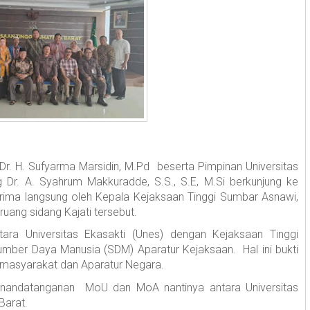
 Dr. H. Sufyarma Marsidin, M.Pd beserta Pimpinan Universitas
Dr. A. Syahrum Makkuradde, S.S., S.E, M.Si berkunjung ke
erima langsung oleh Kepala Kejaksaan Tinggi Sumbar Asnawi,
ruang sidang Kajati tersebut.
tara Universitas Ekasakti (Unes) dengan Kejaksaan Tinggi
mber Daya Manusia (SDM) Aparatur Kejaksaan. Hal ini bukti
 masyarakat dan Aparatur Negara.
 penandatanganan MoU dan MoA nantinya antara Universitas
Barat.