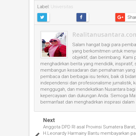
Label:
Universitas
Sha
Realitanusantara.co
Salam hangat bagi para pembac
yang berkomitmen untuk menyaji
objektif, dan berimbang. Kami
menghadirkan berita yang mendidik, inspiratif,
membangun kesadaran dan pemahaman yang leb
pembaca dan berbagai isu terkini, baik di bid
independensi dan profesionalisme jurnalistik
menggugah, dan mendekatkan Nusantara bagi 
kepercayaan dan dukungan Anda. Semoga Mata
bermanfaat dan menghadirkan inspirasi dalam
Next
Anggota DPD RI asal Provinsi Sumatera Barat,
H.Leonardy Harmainy Bantu membayarkan pa