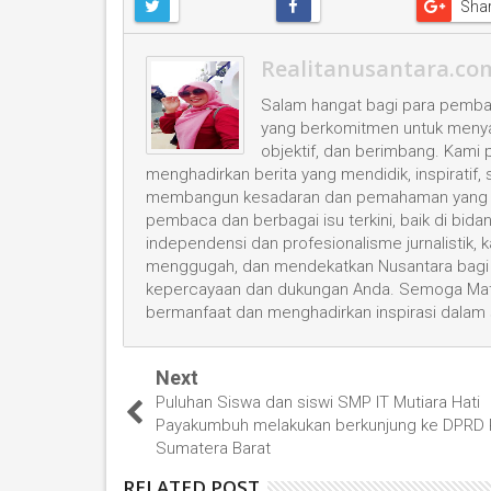
Sha
Realitanusantara.co
Salam hangat bagi para pembac
yang berkomitmen untuk menyaji
objektif, dan berimbang. Kami
menghadirkan berita yang mendidik, inspiratif,
membangun kesadaran dan pemahaman yang leb
pembaca dan berbagai isu terkini, baik di bid
independensi dan profesionalisme jurnalistik
menggugah, dan mendekatkan Nusantara bagi 
kepercayaan dan dukungan Anda. Semoga Mata
bermanfaat dan menghadirkan inspirasi dalam
Next
Puluhan Siswa dan siswi SMP IT Mutiara Hati
Payakumbuh melakukan berkunjung ke DPRD P
Sumatera Barat
RELATED POST