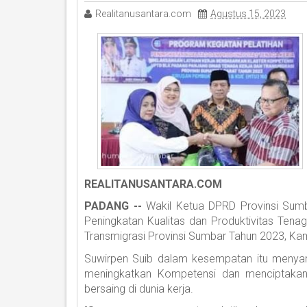
Realitanusantara.com
Agustus 15, 2023
REALITANUSANTARA.COM
PADANG --
Wakil Ketua DPRD Provinsi Sum
Peningkatan Kualitas dan Produktivitas Ten
Transmigrasi Provinsi Sumbar Tahun 2023, Kam
Suwirpen Suib dalam kesempatan itu menyam
meningkatkan Kompetensi dan menciptakan 
bersaing di dunia kerja.