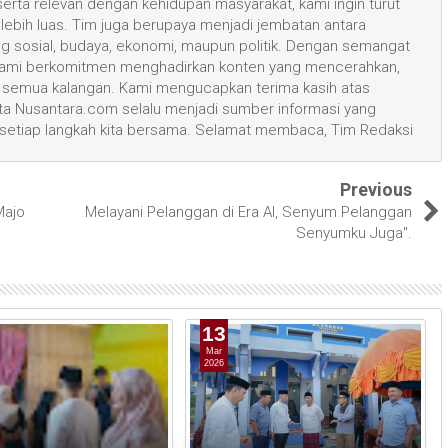
 serta relevan dengan kehidupan masyarakat, kami ingin turut
ih luas. Tim juga berupaya menjadi jembatan antara
ang sosial, budaya, ekonomi, maupun politik. Dengan semangat
, kami berkomitmen menghadirkan konten yang mencerahkan,
semua kalangan. Kami mengucapkan terima kasih atas
 Nusantara.com selalu menjadi sumber informasi yang
 setiap langkah kita bersama. Selamat membaca, Tim Redaksi
Previous
Majo
Melayani Pelanggan di Era Al, Senyum Pelanggan
Senyumku Juga".
13
Mar
2026