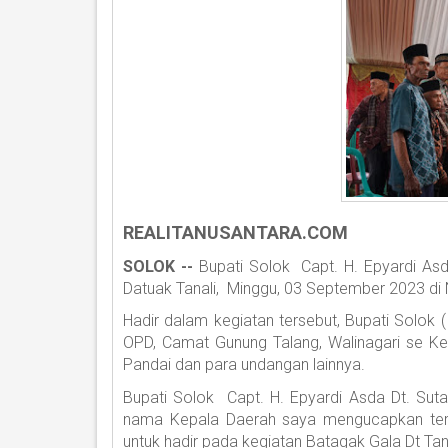
REALITANUSANTARA.COM
SOLOK --
Bupati Solok Capt. H. Epyardi Asda
Datuak Tanali, Minggu, 03 September 2023 di
Hadir dalam kegiatan tersebut, Bupati Solok (
OPD, Camat Gunung Talang, Walinagari se K
Pandai dan para undangan lainnya.
Bupati Solok Capt. H. Epyardi Asda Dt. Su
nama Kepala Daerah saya mengucapkan ter
untuk hadir pada kegiatan Batagak Gala Dt Tana