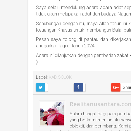
Saya selalu mendukung acara acara adat sep
tidak akan melupakan adat dan budaya Nagari 
Sehubungan dengan itu, Insya Allah tahun ini
Keuangan Khusus untuk membangun Balai-balai 
Pesan saya tolong di pantau dan dikerjakan
anggarkan lagi di tahun 2024.
Acara ini dilanjutkan dengan pemberian zakat
)
Label:
KAB.SOLOK
Sha
Realitanusantara.co
Salam hangat bagi para pembac
yang berkomitmen untuk menyaji
objektif, dan berimbang. Kami