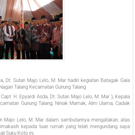
, Dt. Sutan Majo Lelo, M. Mar hadiri kegiatan Batagak Gala
 Nagari Talang Kecamatan Gunung Talang.
 Capt. H. Epyardi Asda, Dt. Sutan Majo Lelo, M. Mar ), Kepala
ecamatan Gunung Talang, Niniak Mamak, Alim Ulama, Cadiak
tan Majo Lelo, M. Mar dalam sambutannya mengatakan, atas
imakasih kepada tuan rumah yang telah mengundang saya
li Suku Koto ini.