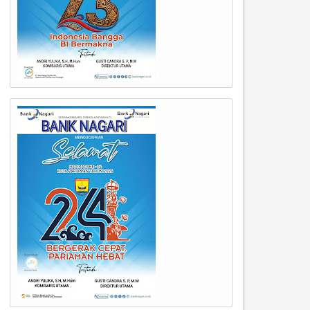
09
09
Mar
Mar
2026
2026