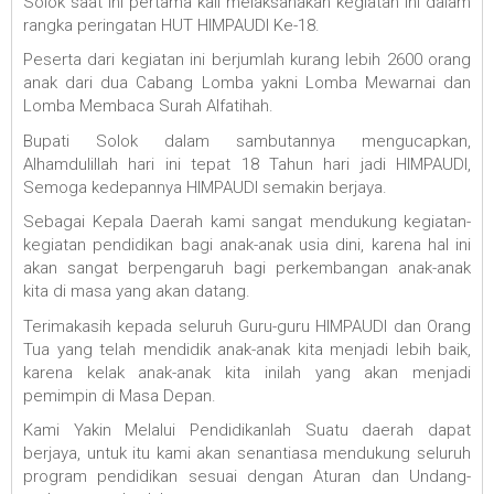
Solok saat ini pertama kali melaksanakan kegiatan ini dalam
rangka peringatan HUT HIMPAUDI Ke-18.
Peserta dari kegiatan ini berjumlah kurang lebih 2600 orang
anak dari dua Cabang Lomba yakni Lomba Mewarnai dan
Lomba Membaca Surah Alfatihah.
Bupati Solok dalam sambutannya mengucapkan,
Alhamdulillah hari ini tepat 18 Tahun hari jadi HIMPAUDI,
Semoga kedepannya HIMPAUDI semakin berjaya.
Sebagai Kepala Daerah kami sangat mendukung kegiatan-
kegiatan pendidikan bagi anak-anak usia dini, karena hal ini
akan sangat berpengaruh bagi perkembangan anak-anak
kita di masa yang akan datang.
Terimakasih kepada seluruh Guru-guru HIMPAUDI dan Orang
Tua yang telah mendidik anak-anak kita menjadi lebih baik,
karena kelak anak-anak kita inilah yang akan menjadi
pemimpin di Masa Depan.
Kami Yakin Melalui Pendidikanlah Suatu daerah dapat
berjaya, untuk itu kami akan senantiasa mendukung seluruh
program pendidikan sesuai dengan Aturan dan Undang-