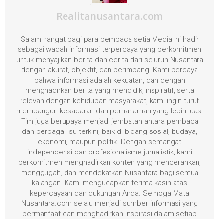
Realitanusantara.com
Salam hangat bagi para pembaca setia Media ini hadir
sebagai wadah informasi terpercaya yang berkomitmen
untuk menyajikan berita dan cerita dari seluruh Nusantara
dengan akurat, objektif, dan berimbang. Kami percaya
bahwa informasi adalah kekuatan, dan dengan
menghadirkan berita yang mendidik, inspiratif, serta
relevan dengan kehidupan masyarakat, kami ingin turut
membangun kesadaran dan pemahaman yang lebih luas.
Tim juga berupaya menjadi jembatan antara pembaca
dan berbagai isu terkini, baik di bidang sosial, budaya,
ekonomi, maupun politik. Dengan semangat
independensi dan profesionalisme jurnalistik, kami
berkomitmen menghadirkan konten yang mencerahkan,
menggugah, dan mendekatkan Nusantara bagi semua
kalangan. Kami mengucapkan terima kasih atas
kepercayaan dan dukungan Anda. Semoga Mata
Nusantara.com selalu menjadi sumber informasi yang
bermanfaat dan menghadirkan inspirasi dalam setiap