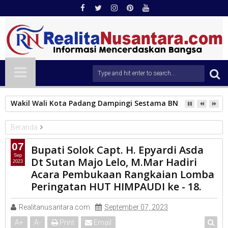
Wakil Wali Kota Padang Dampingi Sestama BNPB Tinjau Lok
Beranda
KAB.SOLOK
07
Bupati Solok Capt. H. Epyardi Asda
Bupati Solok Capt. H. Epyardi Asda Dt Sutan Majo Lelo, M.Mar
Sep
Dt Sutan Majo Lelo, M.Mar Hadiri
2023
Hadiri Acara Pembukaan Rangkaian Lomba Peringatan HUT
Acara Pembukaan Rangkaian Lomba
HIMPAUDI ke - 18.
Peringatan HUT HIMPAUDI ke - 18.
Realitanusantara.com
September 07, 2023
A
+
A
-
Print
Email