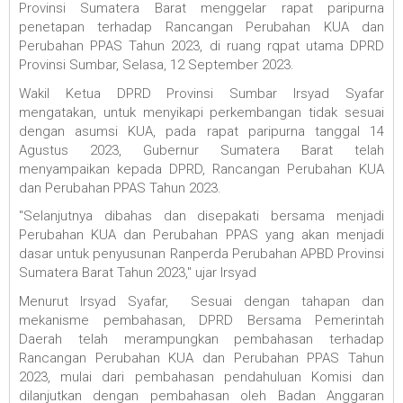
Provinsi Sumatera Barat menggelar rapat paripurna
penetapan terhadap Rancangan Perubahan KUA dan
Perubahan PPAS Tahun 2023, di ruang rqpat utama DPRD
Provinsi Sumbar, Selasa, 12 September 2023.
Wakil Ketua DPRD Provinsi Sumbar Irsyad Syafar
mengatakan, untuk menyikapi perkembangan tidak sesuai
dengan asumsi KUA, pada rapat paripurna tanggal 14
Agustus 2023, Gubernur Sumatera Barat telah
menyampaikan kepada DPRD, Rancangan Perubahan KUA
dan Perubahan PPAS Tahun 2023.
"Selanjutnya dibahas dan disepakati bersama menjadi
Perubahan KUA dan Perubahan PPAS yang akan menjadi
dasar untuk penyusunan Ranperda Perubahan APBD Provinsi
Sumatera Barat Tahun 2023," ujar Irsyad
Menurut Irsyad Syafar, Sesuai dengan tahapan dan
mekanisme pembahasan, DPRD Bersama Pemerintah
Daerah telah merampungkan pembahasan terhadap
Rancangan Perubahan KUA dan Perubahan PPAS Tahun
2023, mulai dari pembahasan pendahuluan Komisi dan
dilanjutkan dengan pembahasan oleh Badan Anggaran