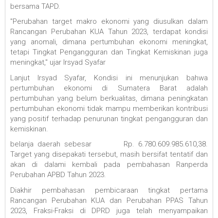
bersama TAPD.
"Perubahan target makro ekonomi yang diusulkan dalam
Rancangan Perubahan KUA Tahun 2023, terdapat kondisi
yang anomali, dimana pertumbuhan ekonomi meningkat,
tetapi Tingkat Pengangguran dan Tingkat Kemiskinan juga
meningkat," ujar Irsyad Syafar
Lanjut Irsyad Syafar, Kondisi ini menunjukan bahwa
pertumbuhan ekonomi di Sumatera Barat adalah
pertumbuhan yang belum berkualitas, dimana peningkatan
pertumbuhan ekonomi tidak mampu memberikan kontribusi
yang positif terhadap penurunan tingkat pengangguran dan
kemiskinan.
belanja daerah sebesar Rp. 6.780.609.985.610,38.
Target yang disepakati tersebut, masih bersifat tentatif dan
akan di dalami kembali pada pembahasan Ranperda
Perubahan APBD Tahun 2023.
Diakhir pembahasan pembicaraan tingkat pertama
Rancangan Perubahan KUA dan Perubahan PPAS Tahun
2023, Fraksi-Fraksi di DPRD juga telah menyampaikan