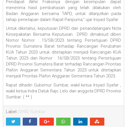
Pendapat Akhir Fraksinya dengan kesimpulan dapat
menerima hasil pembahasan yang telah dilakukan oleh
Badan Anggaran bersama TAPD, untuk dilanjutkan pada
tahap penetapan dalam Rapat Paripurna," ujar Irsyad Syafar
Untuk diketahui, keputusan DPRD dan penandatangani Nota
Kesepakatan Bersama Keputusan DPRD dimaksud diberi
Nomor Nomor : 15/SB/2023 tentang Persetujuan DPRD
Provinsi Sumatera Barat terhadap Rancangan Perubahan
KUA Tahun 2023 untuk ditetapkan menjadi Rancangan KUA
Tahun 2023 dan Nomor : 16/SB/2023 tentang Persetujuan
DPRD Provinsi Sumatera Barat terhadap Rancangan Prioritas
Plafon Anggaran Sementara Tahun 2023 untuk ditetapkan
menjadi Prioritas Plafon Anggaran Sementara Tahun 2023.
Rapat dihadiri Gubernur Sumbar, wakil ketua Irsyad Syafar ,
wakil ketua Indra Datuk Rajo Lelo dan anggota DPRD Provinsi
Sumbar. ( ** )
Label:
DPRD Sumbar