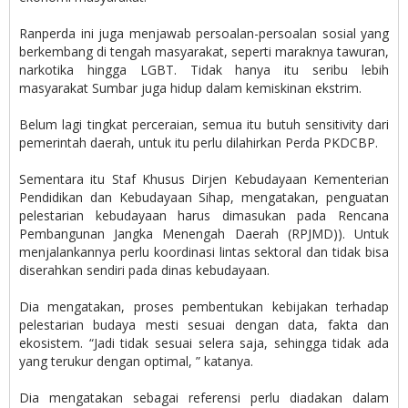
Ranperda ini juga menjawab persoalan-persoalan sosial yang
berkembang di tengah masyarakat, seperti maraknya tawuran,
narkotika hingga LGBT. Tidak hanya itu seribu lebih
masyarakat Sumbar juga hidup dalam kemiskinan ekstrim.
Belum lagi tingkat perceraian, semua itu butuh sensitivity dari
pemerintah daerah, untuk itu perlu dilahirkan Perda PKDCBP.
Sementara itu Staf Khusus Dirjen Kebudayaan Kementerian
Pendidikan dan Kebudayaan Sihap, mengatakan, penguatan
pelestarian kebudayaan harus dimasukan pada Rencana
Pembangunan Jangka Menengah Daerah (RPJMD)). Untuk
menjalankannya perlu koordinasi lintas sektoral dan tidak bisa
diserahkan sendiri pada dinas kebudayaan.
Dia mengatakan, proses pembentukan kebijakan terhadap
pelestarian budaya mesti sesuai dengan data, fakta dan
ekosistem. “Jadi tidak sesuai selera saja, sehingga tidak ada
yang terukur dengan optimal, ” katanya.
Dia mengatakan sebagai referensi perlu diadakan dalam