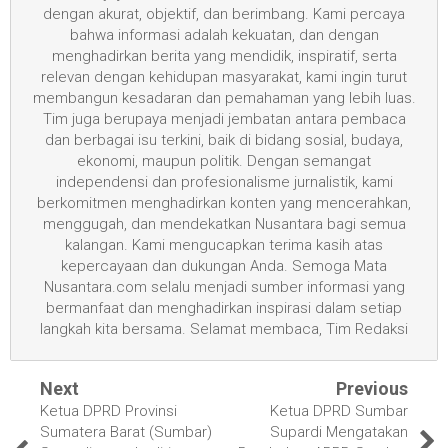
dengan akurat, objektif, dan berimbang. Kami percaya
bahwa informasi adalah kekuatan, dan dengan
menghadirkan berita yang mendidik, inspiratif, serta
relevan dengan kehidupan masyarakat, kami ingin turut
membangun kesadaran dan pemahaman yang lebih luas.
Tim juga berupaya menjadi jembatan antara pembaca
dan berbagai isu terkini, baik di bidang sosial, budaya,
ekonomi, maupun politik. Dengan semangat
independensi dan profesionalisme jurnalistik, kami
berkomitmen menghadirkan konten yang mencerahkan,
menggugah, dan mendekatkan Nusantara bagi semua
kalangan. Kami mengucapkan terima kasih atas
kepercayaan dan dukungan Anda. Semoga Mata
Nusantara.com selalu menjadi sumber informasi yang
bermanfaat dan menghadirkan inspirasi dalam setiap
langkah kita bersama. Selamat membaca, Tim Redaksi
Next
Previous
Ketua DPRD Provinsi
Ketua DPRD Sumbar
Sumatera Barat (Sumbar)
Supardi Mengatakan