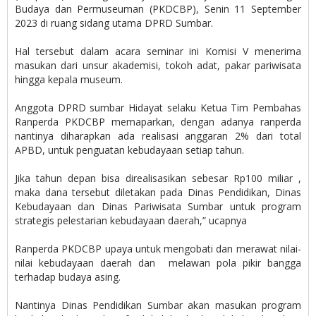
Budaya dan Permuseuman (PKDCBP), Senin 11 September
2023 di ruang sidang utama DPRD Sumbar.
Hal tersebut dalam acara seminar ini Komisi V menerima
masukan dari unsur akademisi, tokoh adat, pakar pariwisata
hingga kepala museum.
Anggota DPRD sumbar Hidayat selaku Ketua Tim Pembahas
Ranperda PKDCBP memaparkan, dengan adanya ranperda
nantinya diharapkan ada realisasi anggaran 2% dari total
APBD, untuk penguatan kebudayaan setiap tahun.
Jika tahun depan bisa direalisasikan sebesar Rp100 miliar ,
maka dana tersebut diletakan pada Dinas Pendidikan, Dinas
Kebudayaan dan Dinas Pariwisata Sumbar untuk program
strategis pelestarian kebudayaan daerah,” ucapnya
Ranperda PKDCBP upaya untuk mengobati dan merawat nilai-
nilai kebudayaan daerah dan melawan pola pikir bangga
terhadap budaya asing.
Nantinya Dinas Pendidikan Sumbar akan masukan program