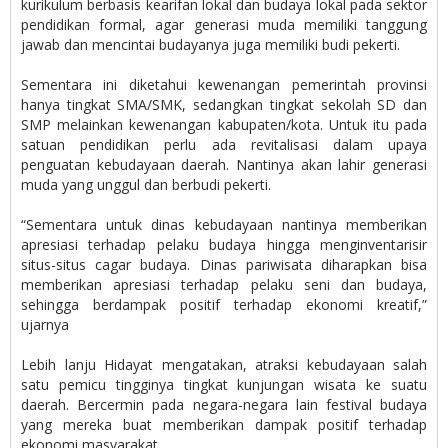
kurikulum berbasis kearifan lokal dan budaya lokal pada sektor
pendidikan formal, agar generasi muda memiliki tanggung
jawab dan mencintai budayanya juga memiliki budi pekerti.
Sementara ini diketahui kewenangan pemerintah provinsi
hanya tingkat SMA/SMK, sedangkan tingkat sekolah SD dan
SMP melainkan kewenangan kabupaten/kota. Untuk itu pada
satuan pendidikan perlu ada revitalisasi dalam upaya
penguatan kebudayaan daerah. Nantinya akan lahir generasi
muda yang unggul dan berbudi pekerti.
“Sementara untuk dinas kebudayaan nantinya memberikan
apresiasi terhadap pelaku budaya hingga menginventarisir
situs-situs cagar budaya. Dinas pariwisata diharapkan bisa
memberikan apresiasi terhadap pelaku seni dan budaya,
sehingga berdampak positif terhadap ekonomi kreatif,”
ujarnya
Lebih lanju Hidayat mengatakan, atraksi kebudayaan salah
satu pemicu tingginya tingkat kunjungan wisata ke suatu
daerah. Bercermin pada negara-negara lain festival budaya
yang mereka buat memberikan dampak positif terhadap
ekonomi masyarakat.