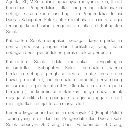
Agusta, SP, M.Si dalam lapoannyaa menyampaikan, Rapat
Koordinasi Pengendalian Inflasi ini penting dilaksanakan
sebagai sarana koordinasi bagi Tim Pengendalian Inflasi
Daerah Kabupaten Solok untuk membahas isu-isu strategis
terhadap keberhasilan pengendalian inflasi di Kabupaten
Solok.
Kabupaten Solok merupakan sebagai daerah pertanian
sentra produksi pangan dan hortikultura, yang mana
sebagian besar penduduk bergerak disektor pertanian.
Kabupaten Solok tidak melakukan penghitungan
inflasi/deflasi. Kabupaten Solok merupakan daerah
Pertanian sebagai penghasil beras, cabe merah dan
bawang merah dll, ini merupakan komoditi penyumbang
inflasi melalui pendekatan IPH. Oleh karena itu kita perlu
bersinergi, berkoordinasi melakukan upaya upaya untuk
mejaga stabilitas harga pangan strategis sehingga ini dapat
meningkatkan kesejahteraan masyarakat.
Peserta kegiatan ini berjumlah sebanyak 40 (Empat Puluh)
orang yang terdiri dari Tim Pengendali Inflasi Daerah Kab.
Solok sebanyak 26 Orang, Unsur Forkopimda 4 Orang,