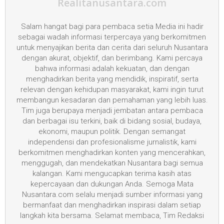
Realitanusantara.com
Salam hangat bagi para pembaca setia Media ini hadir
sebagai wadah informasi terpercaya yang berkomitmen
untuk menyajikan berita dan cerita dari seluruh Nusantara
dengan akurat, objektif, dan berimbang. Kami percaya
bahwa informasi adalah kekuatan, dan dengan
menghadirkan berita yang mendidik, inspiratif, serta
relevan dengan kehidupan masyarakat, kami ingin turut
membangun kesadaran dan pemahaman yang lebih luas.
Tim juga berupaya menjadi jembatan antara pembaca
dan berbagai isu terkini, baik di bidang sosial, budaya,
ekonomi, maupun politik. Dengan semangat
independensi dan profesionalisme jurnalistik, kami
berkomitmen menghadirkan konten yang mencerahkan,
menggugah, dan mendekatkan Nusantara bagi semua
kalangan. Kami mengucapkan terima kasih atas
kepercayaan dan dukungan Anda. Semoga Mata
Nusantara.com selalu menjadi sumber informasi yang
bermanfaat dan menghadirkan inspirasi dalam setiap
langkah kita bersama. Selamat membaca, Tim Redaksi