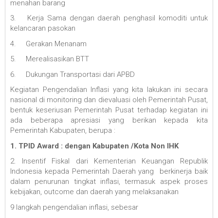
menahan barang
3.
Kerja Sama dengan daerah penghasil komoditi untuk
kelancaran pasokan
4.
Gerakan Menanam
5.
Merealisasikan BTT
6.
Dukungan Transportasi dari APBD
Kegiatan Pengendalian Inflasi yang kita lakukan ini secara
nasional di monitoring dan dievaluasi oleh Pemerintah Pusat,
bentuk keseriusan Pemerintah Pusat terhadap kegiatan ini
ada beberapa apresiasi yang berikan kepada kita
Pemerintah Kabupaten, berupa :
1. TPID Award : dengan Kabupaten /Kota Non IHK
2. Insentif Fiskal dari Kementerian Keuangan Republik
Indonesia kepada Pemerintah Daerah yang berkinerja baik
dalam penurunan tingkat inflasi, termasuk aspek proses
kebijakan, outcome dan daerah yang melaksanakan
9 langkah pengendalian inflasi, sebesar