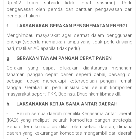
Rp.502 Triliun subsidi tidak tepat sasaran). Perlu
pengawasan oleh pemda dan bantuan pengawasan dari
penegak hukum.
f.
LAKSANAKAN GERAKAN PENGHEMATAN ENERGI
Menghimbau masyarakat agar cermat dalam penggunaan
energy (seperti: mematikan lampu yang tidak perlu di siang
hari, matikan AC apabila tidak perlu)
g.
GERAKAN TANAM PANGAN CEPAT PANEN
Gerakan yang dapat dilakukan diantaranya menanam
tanaman pangan cepat panen seperti cabai, bawang dll
sebagai upaya mencukupi ketersediaan pangan rumah
tangga. Gerakan ini perlu inisiasi dari seluruh komponen
masyarakat seperti PKK, Babinsa, Bhabinkamtibmas dll.
h.
LAKSANAKAN KERJA SAMA ANTAR DAERAH
-
Belum semua daerah memiliki Kerjasama Antar Daerah
(KAD) yang meliputi seluruh komoditas pangan strategis.
Setiap item komoditas dikaji oleh setiap daerah, dimana
daerah yang kekurangan komoditas mengambil dari daerah