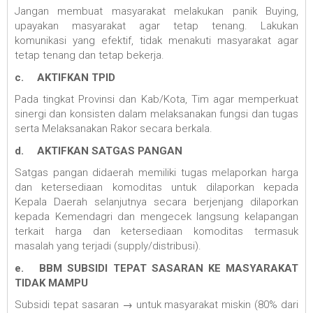
Jangan membuat masyarakat melakukan panik Buying,
upayakan masyarakat agar tetap tenang. Lakukan
komunikasi yang efektif, tidak menakuti masyarakat agar
tetap tenang dan tetap bekerja.
c.
AKTIFKAN TPID
Pada tingkat Provinsi dan Kab/Kota, Tim agar memperkuat
sinergi dan konsisten dalam melaksanakan fungsi dan tugas
serta Melaksanakan Rakor secara berkala.
d.
AKTIFKAN SATGAS PANGAN
Satgas pangan didaerah memiliki tugas melaporkan harga
dan ketersediaan komoditas untuk dilaporkan kepada
Kepala Daerah selanjutnya secara berjenjang dilaporkan
kepada Kemendagri dan mengecek langsung kelapangan
terkait harga dan ketersediaan komoditas termasuk
masalah yang terjadi (supply/distribusi).
e.
BBM SUBSIDI TEPAT SASARAN KE MASYARAKAT
TIDAK MAMPU
Subsidi tepat sasaran → untuk masyarakat miskin (80% dari