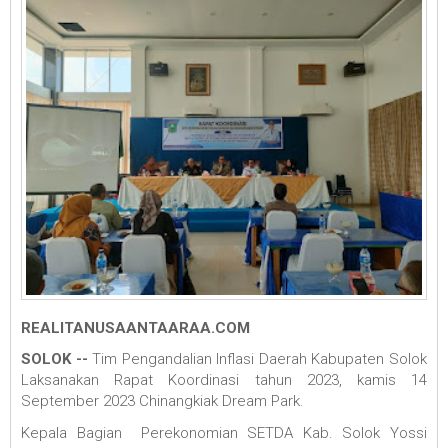
REALITANUSAANTAARAA.COM
SOLOK --
Tim Pengandalian Inflasi Daerah Kabupaten Solok
Laksanakan Rapat Koordinasi tahun 2023, kamis 14
September 2023 Chinangkiak Dream Park.
Kepala Bagian Perekonomian SETDA Kab. Solok Yossi