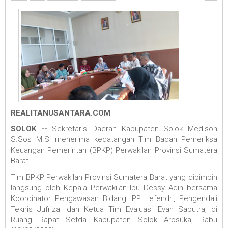
REALITANUSANTARA.COM
SOLOK --
Sekretaris Daerah Kabupaten Solok Medison
S.Sos M.Si menerima kedatangan Tim Badan Pemeriksa
Keuangan Pemerintah (BPKP) Perwakilan Provinsi Sumatera
Barat
Tim BPKP Perwakilan Provinsi Sumatera Barat yang dipimpin
langsung oleh Kepala Perwakilan Ibu Dessy Adin bersama
Koordinator Pengawasan Bidang IPP Lefendri, Pengendali
Teknis Jufrizal dan Ketua Tim Evaluasi Evan Saputra, di
Ruang Rapat Setda Kabupaten Solok Arosuka, Rabu