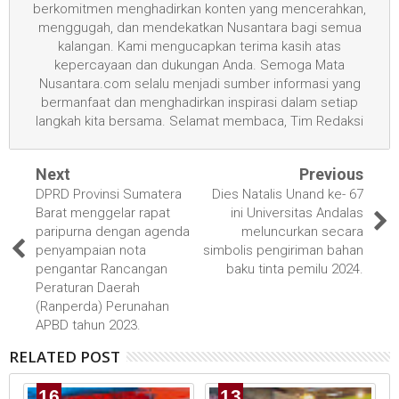
berkomitmen menghadirkan konten yang mencerahkan,
menggugah, dan mendekatkan Nusantara bagi semua
kalangan. Kami mengucapkan terima kasih atas
kepercayaan dan dukungan Anda. Semoga Mata
Nusantara.com selalu menjadi sumber informasi yang
bermanfaat dan menghadirkan inspirasi dalam setiap
langkah kita bersama. Selamat membaca, Tim Redaksi
Next
Previous
DPRD Provinsi Sumatera
Dies Natalis Unand ke- 67
Barat menggelar rapat
ini Universitas Andalas
paripurna dengan agenda
meluncurkan secara
penyampaian nota
simbolis pengiriman bahan
pengantar Rancangan
baku tinta pemilu 2024.
Peraturan Daerah
(Ranperda) Perunahan
APBD tahun 2023.
RELATED POST
16
13