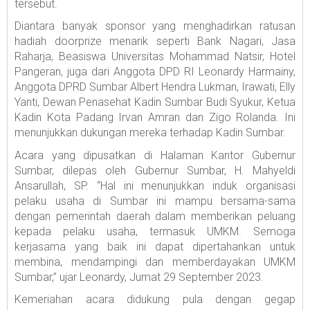
tersebut.
Diantara banyak sponsor yang menghadirkan ratusan
hadiah doorprize menarik seperti Bank Nagari, Jasa
Raharja, Beasiswa Universitas Mohammad Natsir, Hotel
Pangeran, juga dari Anggota DPD RI Leonardy Harmainy,
Anggota DPRD Sumbar Albert Hendra Lukman, Irawati, Elly
Yanti, Dewan Penasehat Kadin Sumbar Budi Syukur, Ketua
Kadin Kota Padang Irvan Amran dan Zigo Rolanda. Ini
menunjukkan dukungan mereka terhadap Kadin Sumbar.
Acara yang dipusatkan di Halaman Kantor Gubernur
Sumbar, dilepas oleh Gubernur Sumbar, H. Mahyeldi
Ansarullah, SP. “Hal ini menunjukkan induk organisasi
pelaku usaha di Sumbar ini mampu bersama-sama
dengan pemerintah daerah dalam memberikan peluang
kepada pelaku usaha, termasuk UMKM. Semoga
kerjasama yang baik ini dapat dipertahankan untuk
membina, mendampingi dan memberdayakan UMKM
Sumbar,” ujar Leonardy, Jumat 29 September 2023.
Kemeriahan acara didukung pula dengan gegap