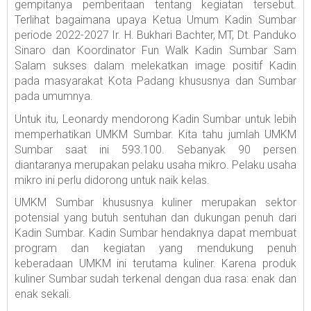
gempitanya pemberitaan tentang kegiatan tersebut.
Terlihat bagaimana upaya Ketua Umum Kadin Sumbar
periode 2022-2027 Ir. H. Bukhari Bachter, MT, Dt. Panduko
Sinaro dan Koordinator Fun Walk Kadin Sumbar Sam
Salam sukses dalam melekatkan image positif Kadin
pada masyarakat Kota Padang khususnya dan Sumbar
pada umumnya.
Untuk itu, Leonardy mendorong Kadin Sumbar untuk lebih
memperhatikan UMKM Sumbar. Kita tahu jumlah UMKM
Sumbar saat ini 593.100. Sebanyak 90 persen
diantaranya merupakan pelaku usaha mikro. Pelaku usaha
mikro ini perlu didorong untuk naik kelas.
UMKM Sumbar khususnya kuliner merupakan sektor
potensial yang butuh sentuhan dan dukungan penuh dari
Kadin Sumbar. Kadin Sumbar hendaknya dapat membuat
program dan kegiatan yang mendukung penuh
keberadaan UMKM ini terutama kuliner. Karena produk
kuliner Sumbar sudah terkenal dengan dua rasa: enak dan
enak sekali.