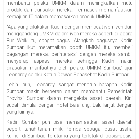
membantu pelaku UMKM dalam meningkatkan mutu
produk dan transaksi mereka. Termasuk memanfaatkan
kemajuan IT dalam memasarkan produk UMKM.
“Apa yang dilakukan Kadin dengan membuat iven-iven dan
menggandeng UMKM dalam iven mereka seperti di acara
Fun Walk itu, sangat bagus. Alangkah bagusnya Kadin
Sumbar ikut meramaikan booth UMKM itu, membeli
dagangan mereka, berinteraksi dengan mereka sambil
menyerap aspirasi mereka sehingga Kadin makin
dirasakan manfaatnya oleh pelaku UMKM Sumbar,” ujar
Leonardy selaku Ketua Dewan Penasehat Kadin Sumbar.
Lebih jauh, Leonardy sangat menaruh harapan Kadin
Sumbar makin berperan dalam membantu Pemerintah
Provinsi Sumbar dalam mengelola asset daerah. Kini
sudah dimulai dengan Hotel Balairung. Lalu lanjut dengan
yang lainnya.
Kadin Sumbar pun bisa memanfaatkan asset daerah
seperti tanah-tanah milik Pemda sebagai pusat usaha
kuliner di Sumbar. Terutama yang terletak di posisi-posisi