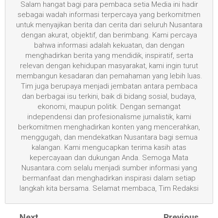
Salam hangat bagi para pembaca setia Media ini hadir
sebagai wadah informasi terpercaya yang berkomitmen
untuk menyajikan berita dan cerita dari seluruh Nusantara
dengan akurat, objektif, dan berimbang. Kami percaya
bahwa informasi adalah kekuatan, dan dengan
menghadirkan berita yang mendidik, inspiratif, serta
relevan dengan kehidupan masyarakat, kami ingin turut
membangun kesadaran dan pemahaman yang lebih luas.
Tim juga berupaya menjadi jembatan antara pembaca
dan berbagai isu terkini, baik di bidang sosial, budaya,
ekonomi, maupun politik. Dengan semangat
independensi dan profesionalisme jurnalistik, kami
berkomitmen menghadirkan konten yang mencerahkan,
menggugah, dan mendekatkan Nusantara bagi semua
kalangan. Kami mengucapkan terima kasih atas
kepercayaan dan dukungan Anda. Semoga Mata
Nusantara.com selalu menjadi sumber informasi yang
bermanfaat dan menghadirkan inspirasi dalam setiap
langkah kita bersama. Selamat membaca, Tim Redaksi
Next
Previous