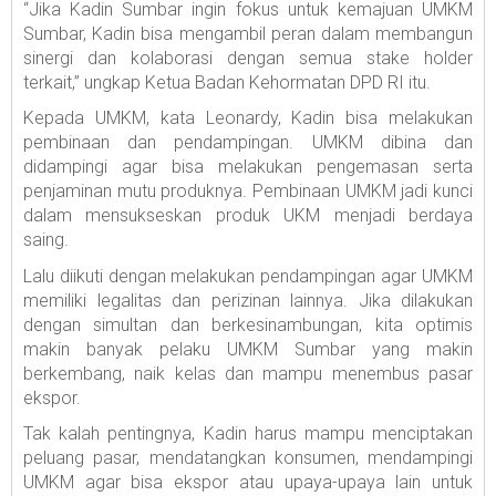
“Jika Kadin Sumbar ingin fokus untuk kemajuan UMKM
Sumbar, Kadin bisa mengambil peran dalam membangun
sinergi dan kolaborasi dengan semua stake holder
terkait,” ungkap Ketua Badan Kehormatan DPD RI itu.
Kepada UMKM, kata Leonardy, Kadin bisa melakukan
pembinaan dan pendampingan. UMKM dibina dan
didampingi agar bisa melakukan pengemasan serta
penjaminan mutu produknya. Pembinaan UMKM jadi kunci
dalam mensukseskan produk UKM menjadi berdaya
saing.
Lalu diikuti dengan melakukan pendampingan agar UMKM
memiliki legalitas dan perizinan lainnya. Jika dilakukan
dengan simultan dan berkesinambungan, kita optimis
makin banyak pelaku UMKM Sumbar yang makin
berkembang, naik kelas dan mampu menembus pasar
ekspor.
Tak kalah pentingnya, Kadin harus mampu menciptakan
peluang pasar, mendatangkan konsumen, mendampingi
UMKM agar bisa ekspor atau upaya-upaya lain untuk