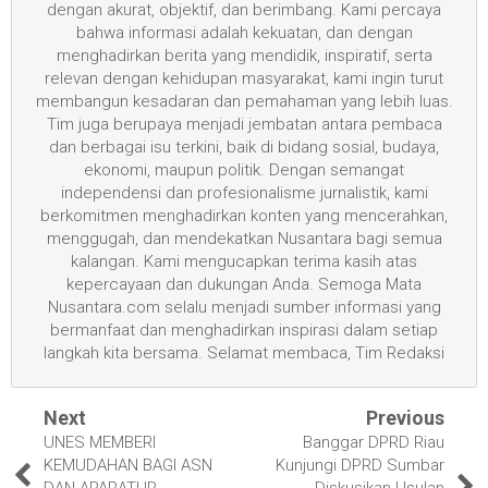
dengan akurat, objektif, dan berimbang. Kami percaya
bahwa informasi adalah kekuatan, dan dengan
menghadirkan berita yang mendidik, inspiratif, serta
relevan dengan kehidupan masyarakat, kami ingin turut
membangun kesadaran dan pemahaman yang lebih luas.
Tim juga berupaya menjadi jembatan antara pembaca
dan berbagai isu terkini, baik di bidang sosial, budaya,
ekonomi, maupun politik. Dengan semangat
independensi dan profesionalisme jurnalistik, kami
berkomitmen menghadirkan konten yang mencerahkan,
menggugah, dan mendekatkan Nusantara bagi semua
kalangan. Kami mengucapkan terima kasih atas
kepercayaan dan dukungan Anda. Semoga Mata
Nusantara.com selalu menjadi sumber informasi yang
bermanfaat dan menghadirkan inspirasi dalam setiap
langkah kita bersama. Selamat membaca, Tim Redaksi
Next
Previous
UNES MEMBERI
Banggar DPRD Riau
KEMUDAHAN BAGI ASN
Kunjungi DPRD Sumbar
DAN APARATUR
Diskusikan Usulan