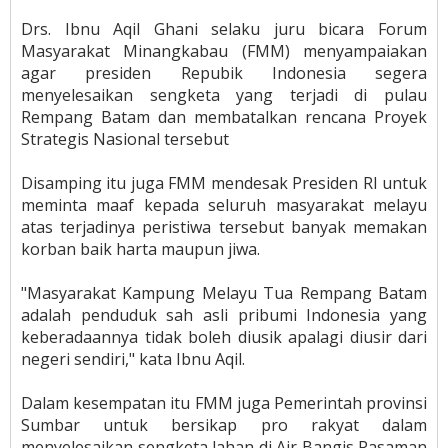
Drs. Ibnu Aqil Ghani selaku juru bicara Forum
Masyarakat Minangkabau (FMM) menyampaiakan
agar presiden Repubik Indonesia segera
menyelesaikan sengketa yang terjadi di pulau
Rempang Batam dan membatalkan rencana Proyek
Strategis Nasional tersebut
Disamping itu juga FMM mendesak Presiden RI untuk
meminta maaf kepada seluruh masyarakat melayu
atas terjadinya peristiwa tersebut banyak memakan
korban baik harta maupun jiwa.
"Masyarakat Kampung Melayu Tua Rempang Batam
adalah penduduk sah asli pribumi Indonesia yang
keberadaannya tidak boleh diusik apalagi diusir dari
negeri sendiri," kata Ibnu Aqil.
Dalam kesempatan itu FMM juga Pemerintah provinsi
Sumbar untuk bersikap pro rakyat dalam
menyelesaikan sengketa lahan di Air Bangis Pasaman