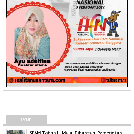
Terkini
SPAM Taban III Mulai Dibangun, Pemerintah