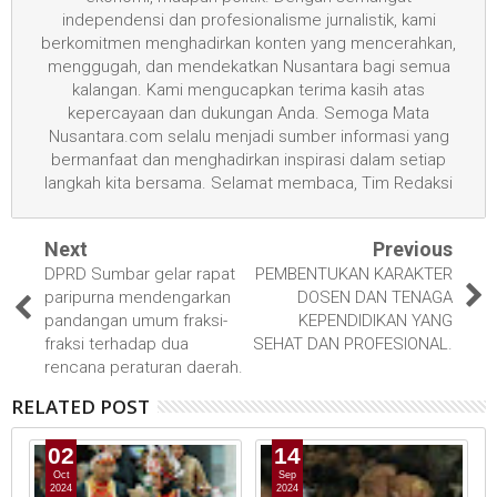
independensi dan profesionalisme jurnalistik, kami
berkomitmen menghadirkan konten yang mencerahkan,
menggugah, dan mendekatkan Nusantara bagi semua
kalangan. Kami mengucapkan terima kasih atas
kepercayaan dan dukungan Anda. Semoga Mata
Nusantara.com selalu menjadi sumber informasi yang
bermanfaat dan menghadirkan inspirasi dalam setiap
langkah kita bersama. Selamat membaca, Tim Redaksi
Next
Previous
DPRD Sumbar gelar rapat
PEMBENTUKAN KARAKTER
paripurna mendengarkan
DOSEN DAN TENAGA
pandangan umum fraksi-
KEPENDIDIKAN YANG
fraksi terhadap dua
SEHAT DAN PROFESIONAL.
rencana peraturan daerah.
RELATED POST
02
14
Oct
Sep
2024
2024