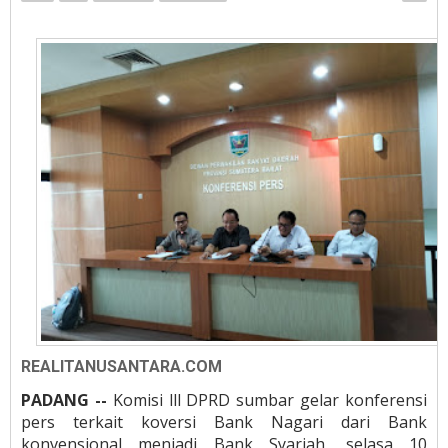
REALITANUSANTARA.COM
PADANG --
Komisi lll DPRD sumbar gelar konferensi
pers terkait koversi Bank Nagari dari Bank
konvensional menjadi Bank Syariah, selasa 10