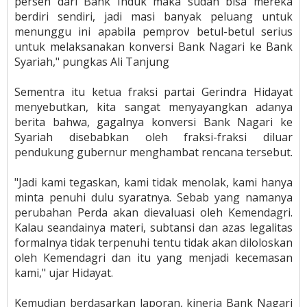
persen dari Bank Induk maka sudah bisa mereka
berdiri sendiri, jadi masi banyak peluang untuk
menunggu ini apabila pemprov betul-betul serius
untuk melaksanakan konversi Bank Nagari ke Bank
Syariah," pungkas Ali Tanjung
Sementra itu ketua fraksi partai Gerindra Hidayat
menyebutkan, kita sangat menyayangkan adanya
berita bahwa, gagalnya konversi Bank Nagari ke
Syariah disebabkan oleh fraksi-fraksi diluar
pendukung gubernur menghambat rencana tersebut.
"Jadi kami tegaskan, kami tidak menolak, kami hanya
minta penuhi dulu syaratnya. Sebab yang namanya
perubahan Perda akan dievaluasi oleh Kemendagri.
Kalau seandainya materi, subtansi dan azas legalitas
formalnya tidak terpenuhi tentu tidak akan diloloskan
oleh Kemendagri dan itu yang menjadi kecemasan
kami," ujar Hidayat.
Kemudian berdasarkan laporan, kinerja Bank Nagari