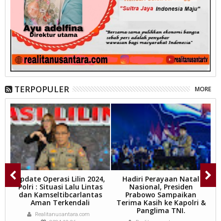
TERPOPULER
MORE
u
Update Operasi Lilin 2024,
Hadiri Perayaan Natal
Polri : Situasi Lalu Lintas
Nasional, Presiden
am
dan Kamseltibcarlantas
Prabowo Sampaikan
Aman Terkendali
Terima Kasih ke Kapolri &
Panglima TNI.
Realitanusantara.com