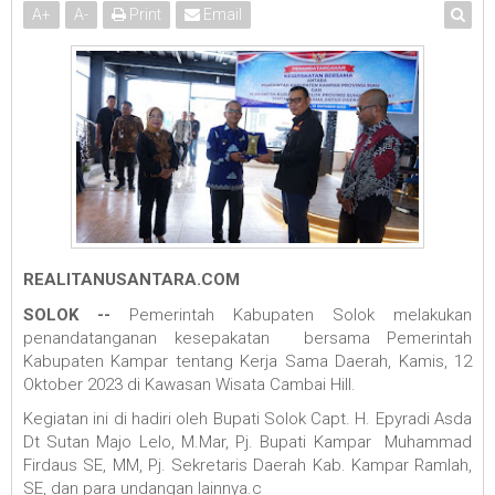
A
+
A
-
Print
Email
REALITANUSANTARA.COM
SOLOK --
Pemerintah Kabupaten Solok melakukan
penandatanganan kesepakatan bersama Pemerintah
Kabupaten Kampar tentang Kerja Sama Daerah, Kamis, 12
Oktober 2023 di Kawasan Wisata Cambai Hill.
Kegiatan ini di hadiri oleh Bupati Solok Capt. H. Epyradi Asda
Dt Sutan Majo Lelo, M.Mar, Pj. Bupati Kampar Muhammad
Firdaus SE, MM, Pj. Sekretaris Daerah Kab. Kampar Ramlah,
SE, dan para undangan lainnya.c