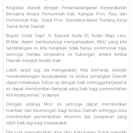
Kegiatan diawali dengan Penandatanganan Kesepakatan
Bersama Antara Pemerintah Kab. Kampar Prov. Riau dan
Pemerintah Kab. Solok Prov. Sumatera Barat Tentang Kerja
Sama Antar Daerah
Bupati Solok Capt. H. Epyradi Asda Dt Sutan Majo Lelo,
M.Mar, dalam sambutannya menyampaikan, MoU yang kita
tandatangani ini kita harapkan tidak hanya seremonial saja,
semoga melalui kerjasama ini hubungan antara kedua
Daerah menjadi terjalin baik
Lebih lanjut lagi dia mengatakan, Kita berharap setelah
menandatangani kesepakatan ini kedua perangkat Daerah
dapat melakukan follow up dengan baik sehingga kerjasama
ini dapat memberikan dampak yang baik bagi pemerintahan
kita kedepannya," ucapnya
Dengan adanya MoU ini semoga dapat memberikan
manfaat dan keuntungan bagi kedua Daerah sehingga bisa
memberikan pertumbuhan ekonomi dan pelayanan yang
lebih baik lagi bagi masyarakat
Dia juga menyebutkan, Kita tahu Kabupaten Solok memiliki