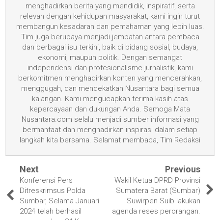
menghadirkan berita yang mendidik, inspiratif, serta
relevan dengan kehidupan masyarakat, kami ingin turut
membangun kesadaran dan pemahaman yang lebih luas.
Tim juga berupaya menjadi jembatan antara pembaca
dan berbagai isu terkini, baik di bidang sosial, budaya,
ekonomi, maupun politik. Dengan semangat
independensi dan profesionalisme jurnalistik, kami
berkomitmen menghadirkan konten yang mencerahkan,
menggugah, dan mendekatkan Nusantara bagi semua
kalangan. Kami mengucapkan terima kasih atas
kepercayaan dan dukungan Anda. Semoga Mata
Nusantara.com selalu menjadi sumber informasi yang
bermanfaat dan menghadirkan inspirasi dalam setiap
langkah kita bersama. Selamat membaca, Tim Redaksi
Next
Previous
Konferensi Pers
Wakil Ketua DPRD Provinsi
Ditreskrimsus Polda
Sumatera Barat (Sumbar)
Sumbar, Selama Januari
Suwirpen Suib lakukan
2024 telah berhasil
agenda reses perorangan.