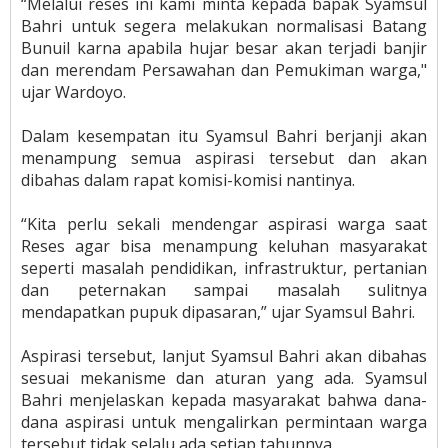
“Melalui reses ini kami minta kepada bapak Syamsul
Bahri untuk segera melakukan normalisasi Batang
Bunuil karna apabila hujar besar akan terjadi banjir
dan merendam Persawahan dan Pemukiman warga,"
ujar Wardoyo.
Dalam kesempatan itu Syamsul Bahri berjanji akan
menampung semua aspirasi tersebut dan akan
dibahas dalam rapat komisi-komisi nantinya.
“Kita perlu sekali mendengar aspirasi warga saat
Reses agar bisa menampung keluhan masyarakat
seperti masalah pendidikan, infrastruktur, pertanian
dan peternakan sampai masalah sulitnya
mendapatkan pupuk dipasaran,” ujar Syamsul Bahri.
Aspirasi tersebut, lanjut Syamsul Bahri akan dibahas
sesuai mekanisme dan aturan yang ada. Syamsul
Bahri menjelaskan kepada masyarakat bahwa dana-
dana aspirasi untuk mengalirkan permintaan warga
tersebut tidak selalu ada setiap tahunnya.