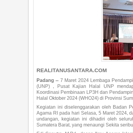
REALITANUSANTARA.COM
Padang --
7 Maret 2024 Lembaga Pendampin
(UNP) , Pusat Kajian Halal UNP mendap
Koordinasi Pembinaan LP3H dan Pendamping
Halal Oktober 2024 (WHO24) di Provinsi Suma
Kegiatan ini diselenggarakan oleh Badan 
Agama RI pada hari Selasa, 5 Maret 2024, d
undangan, kegiatan ini dihadiri oleh sel
Sumatera Barat, yang menaungi Sekita seribu