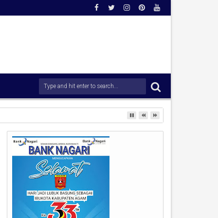
ang di Kawasan Pantai Padang.