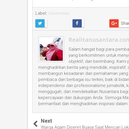
Label:
Universitas
Sha
Realitanusantara.co
Salam hangat bagi para pembac
yang berkomitmen untuk menyaji
objektif, dan berimbang. Kami
menghadirkan berita yang mendidik, inspiratif,
membangun kesadaran dan pemahaman yang leb
pembaca dan berbagai isu terkini, baik di bid
independensi dan profesionalisme jurnalistik
menggugah, dan mendekatkan Nusantara bagi 
kepercayaan dan dukungan Anda. Semoga Mata
bermanfaat dan menghadirkan inspirasi dalam
Next
Warga Agam Diseret Buaya Saat Mencari Lok