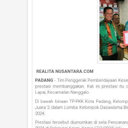
REALITA NUSANTARA.COM
PADANG
- Tim Penggerak Pemberdayaan Kesej
prestasi membanggakan. Kali ini prestasi it
Lapai, Kecamatan Nanggalo.
Di bawah binaan TP-PKK Kota Padang, Kelompo
Juara 2 dalam Lomba Kelompok Dasawisma Berp
2024.
Prestasi tersebut diumumkan di sela Pencanan