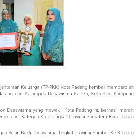
ahteraan Keluarga (TP-PKK) Kota Padang kembali memperoleh
u datang dari Kelompok Dasawisma Kartika, Kelurahan Kampung
k Dasawisma yang mewakili Kota Padang ini, berhasil meraih
restasi Kategori Kota Tingkat Provinsi Sumatera Barat Tahun
gan Bulan Bakti Dasawisma Tingkat Provinsi Sumbar Ke-8 Tahun