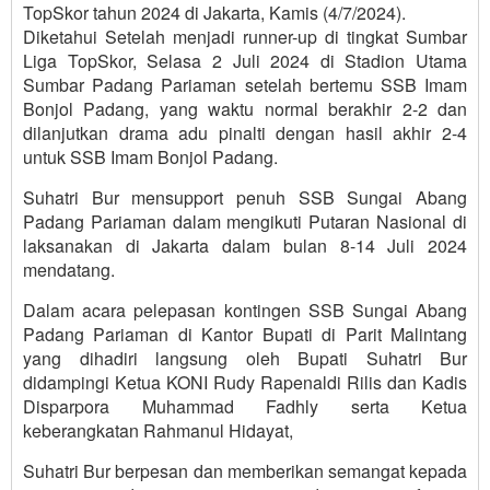
TopSkor tahun 2024 di Jakarta, Kamis (4/7/2024).
Diketahui Setelah menjadi runner-up di tingkat Sumbar
Liga TopSkor, Selasa 2 Juli 2024 di Stadion Utama
Sumbar Padang Pariaman setelah bertemu SSB Imam
Bonjol Padang, yang waktu normal berakhir 2-2 dan
dilanjutkan drama adu pinalti dengan hasil akhir 2-4
untuk SSB Imam Bonjol Padang.
Suhatri Bur mensupport penuh SSB Sungai Abang
Padang Pariaman dalam mengikuti Putaran Nasional di
laksanakan di Jakarta dalam bulan 8-14 Juli 2024
mendatang.
Dalam acara pelepasan kontingen SSB Sungai Abang
Padang Pariaman di Kantor Bupati di Parit Malintang
yang dihadiri langsung oleh Bupati Suhatri Bur
didampingi Ketua KONI Rudy Rapenaldi Rilis dan Kadis
Disparpora Muhammad Fadhly serta Ketua
keberangkatan Rahmanul Hidayat,
Suhatri Bur berpesan dan memberikan semangat kepada