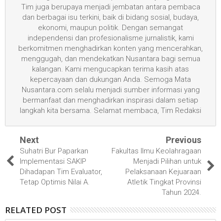
Tim juga berupaya menjadi jembatan antara pembaca
dan berbagai isu terkini, baik di bidang sosial, budaya,
ekonomi, maupun politik. Dengan semangat
independensi dan profesionalisme jurnalistik, kami
berkomitmen menghadirkan konten yang mencerahkan,
menggugah, dan mendekatkan Nusantara bagi semua
kalangan. Kami mengucapkan terima kasih atas
kepercayaan dan dukungan Anda. Semoga Mata
Nusantara.com selalu menjadi sumber informasi yang
bermanfaat dan menghadirkan inspirasi dalam setiap
langkah kita bersama. Selamat membaca, Tim Redaksi
Next
Previous
Suhatri Bur Paparkan
Fakultas Ilmu Keolahragaan
Implementasi SAKIP
Menjadi Pilihan untuk
Dihadapan Tim Evaluator,
Pelaksanaan Kejuaraan
Tetap Optimis Nilai A.
Atletik Tingkat Provinsi
Tahun 2024.
RELATED POST