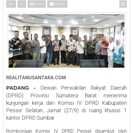
A
+
A
-
Print
Email
REALITANUSANTARA.COM
Dewan Perwakilan Rakyat Daerah
PADANG -
(DPRD) Provinsi Sumatera Barat menerima
kunjungan kerja dari Komisi IV DPRD Kabupaten
Pesisir Selatan, Jumat (27/9) di ruang khusus 1
kantor DPRD Sumbar
Rombongan Komisi IV DPRD Pessel disambut oleh