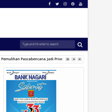
 Pemulihan Pascabencana Jadi Prioritas.