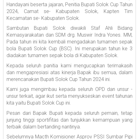
Handayani beserta jajaran, Penitia Bupati Solok Cup Tahun
2024, Camat se- Kabupaten Solok, Kapten Tim
Kecamatan se- Kabupaten Solok.
Sambutan Bupati Solok diwakili Staf Ahli Bidang
Kemasyarakatan dan SDM drg. Muswir Indra Yones. MM,
Pada tahun ini kita kembali mengadakan turnamen sepak
bola Bupati Solok Cup (BSC). Ini merupakan tahun ke 3
diadakan turnamen sepak bola di Kabupaten Solok.
Kepada seluruh panitia kami mengucapkan terimakasih
dan mengapresiasi atas kinerja Bapak ibu semua, dalam
merencanakan Bupati Solok Cup Tahun 2024 ini.
Kami juga mengimbau kepada seluruh OPD dan unsur -
unsur terkait, agar ikut serta menyukseskan event tahunan
kita yaitu Bupati Solok Cup ini.
Pesan dari Bapak Bupati kepada seluruh pemain, tetap
junjung tinggi sportifitas dan tunjukkan kemampuan yang
terbaik dalam bertanding nantinya.
Sebelumnya Macth Komisioner Asprov PSSI Sumbar Pipi