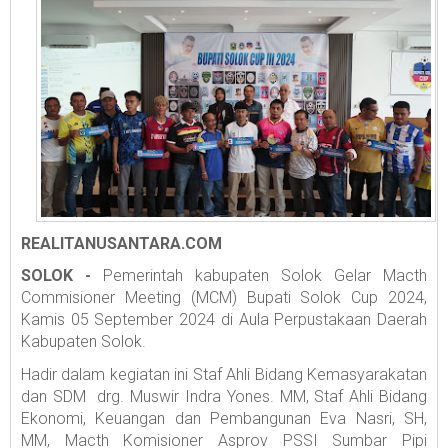
REALITANUSANTARA.COM
SOLOK -
Pemerintah kabupaten Solok Gelar Macth
Commisioner Meeting (MCM) Bupati Solok Cup 2024,
Kamis 05 September 2024 di Aula Perpustakaan Daerah
Kabupaten Solok.
Hadir dalam kegiatan ini Staf Ahli Bidang Kemasyarakatan
dan SDM drg. Muswir Indra Yones. MM, Staf Ahli Bidang
Ekonomi, Keuangan dan Pembangunan Eva Nasri, SH,
MM, Macth Komisioner Asprov PSSI Sumbar Pipi