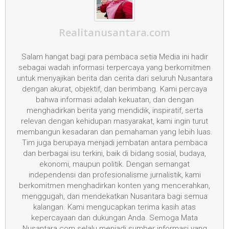
Realitanusantara.com
Salam hangat bagi para pembaca setia Media ini hadir
sebagai wadah informasi terpercaya yang berkomitmen
untuk menyajikan berita dan cerita dari seluruh Nusantara
dengan akurat, objektif, dan berimbang. Kami percaya
bahwa informasi adalah kekuatan, dan dengan
menghadirkan berita yang mendidik, inspiratif, serta
relevan dengan kehidupan masyarakat, kami ingin turut
membangun kesadaran dan pemahaman yang lebih luas.
Tim juga berupaya menjadi jembatan antara pembaca
dan berbagai isu terkini, baik di bidang sosial, budaya,
ekonomi, maupun politik. Dengan semangat
independensi dan profesionalisme jurnalistik, kami
berkomitmen menghadirkan konten yang mencerahkan,
menggugah, dan mendekatkan Nusantara bagi semua
kalangan. Kami mengucapkan terima kasih atas
kepercayaan dan dukungan Anda. Semoga Mata
Nusantara.com selalu menjadi sumber informasi yang