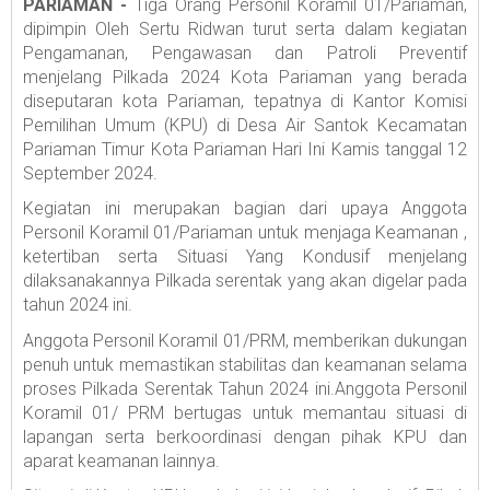
PARIAMAN -
Tiga Orang Personil Koramil 01/Pariaman,
dipimpin Oleh Sertu Ridwan turut serta dalam kegiatan
Pengamanan, Pengawasan dan Patroli Preventif
menjelang Pilkada 2024 Kota Pariaman yang berada
diseputaran kota Pariaman, tepatnya di Kantor Komisi
Pemilihan Umum (KPU) di Desa Air Santok Kecamatan
Pariaman Timur Kota Pariaman Hari Ini Kamis tanggal 12
September 2024.
Kegiatan ini merupakan bagian dari upaya Anggota
Personil Koramil 01/Pariaman untuk menjaga Keamanan ,
ketertiban serta Situasi Yang Kondusif menjelang
dilaksanakannya Pilkada serentak yang akan digelar pada
tahun 2024 ini.
Anggota Personil Koramil 01/PRM, memberikan dukungan
penuh untuk memastikan stabilitas dan keamanan selama
proses Pilkada Serentak Tahun 2024 ini.Anggota Personil
Koramil 01/ PRM bertugas untuk memantau situasi di
lapangan serta berkoordinasi dengan pihak KPU dan
aparat keamanan lainnya.