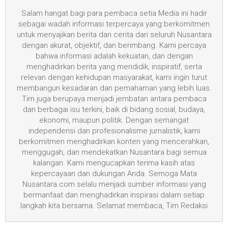
Salam hangat bagi para pembaca setia Media ini hadir
sebagai wadah informasi terpercaya yang berkomitmen
untuk menyajikan berita dan cerita dari seluruh Nusantara
dengan akurat, objektif, dan berimbang. Kami percaya
bahwa informasi adalah kekuatan, dan dengan
menghadirkan berita yang mendidik, inspiratif, serta
relevan dengan kehidupan masyarakat, kami ingin turut
membangun kesadaran dan pemahaman yang lebih luas.
Tim juga berupaya menjadi jembatan antara pembaca
dan berbagai isu terkini, baik di bidang sosial, budaya,
ekonomi, maupun politik. Dengan semangat
independensi dan profesionalisme jurnalistik, kami
berkomitmen menghadirkan konten yang mencerahkan,
menggugah, dan mendekatkan Nusantara bagi semua
kalangan. Kami mengucapkan terima kasih atas
kepercayaan dan dukungan Anda. Semoga Mata
Nusantara.com selalu menjadi sumber informasi yang
bermanfaat dan menghadirkan inspirasi dalam setiap
langkah kita bersama. Selamat membaca, Tim Redaksi