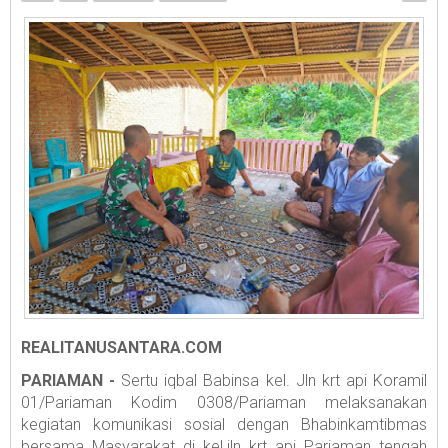
REALITANUSANTARA.COM
PARIAMAN -
Sertu iqbal Babinsa kel. Jln krt api Koramil
01/Pariaman Kodim 0308/Pariaman melaksanakan
kegiatan komunikasi sosial dengan Bhabinkamtibmas
bersama Masyarakat di kel.jln krt api Pariaman tengah