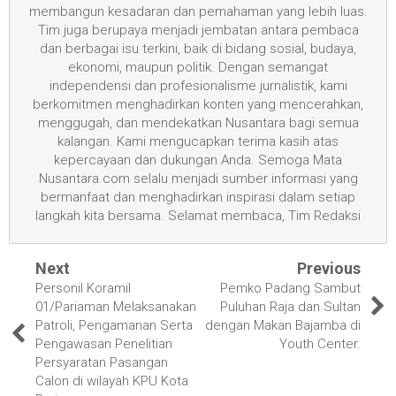
membangun kesadaran dan pemahaman yang lebih luas.
Tim juga berupaya menjadi jembatan antara pembaca
dan berbagai isu terkini, baik di bidang sosial, budaya,
ekonomi, maupun politik. Dengan semangat
independensi dan profesionalisme jurnalistik, kami
berkomitmen menghadirkan konten yang mencerahkan,
menggugah, dan mendekatkan Nusantara bagi semua
kalangan. Kami mengucapkan terima kasih atas
kepercayaan dan dukungan Anda. Semoga Mata
Nusantara.com selalu menjadi sumber informasi yang
bermanfaat dan menghadirkan inspirasi dalam setiap
langkah kita bersama. Selamat membaca, Tim Redaksi
Next
Previous
Personil Koramil
Pemko Padang Sambut
01/Pariaman Melaksanakan
Puluhan Raja dan Sultan
Patroli, Pengamanan Serta
dengan Makan Bajamba di
Pengawasan Penelitian
Youth Center.
Persyaratan Pasangan
Calon di wilayah KPU Kota