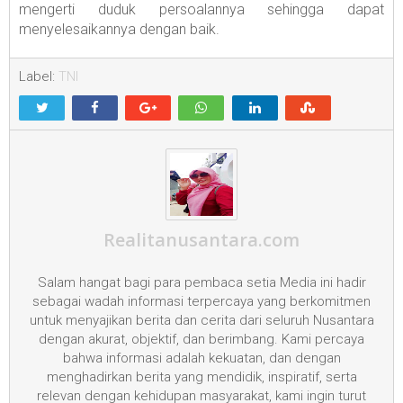
mengerti duduk persoalannya sehingga dapat
menyelesaikannya dengan baik.
Label:
TNI
Realitanusantara.com
Salam hangat bagi para pembaca setia Media ini hadir
sebagai wadah informasi terpercaya yang berkomitmen
untuk menyajikan berita dan cerita dari seluruh Nusantara
dengan akurat, objektif, dan berimbang. Kami percaya
bahwa informasi adalah kekuatan, dan dengan
menghadirkan berita yang mendidik, inspiratif, serta
relevan dengan kehidupan masyarakat, kami ingin turut