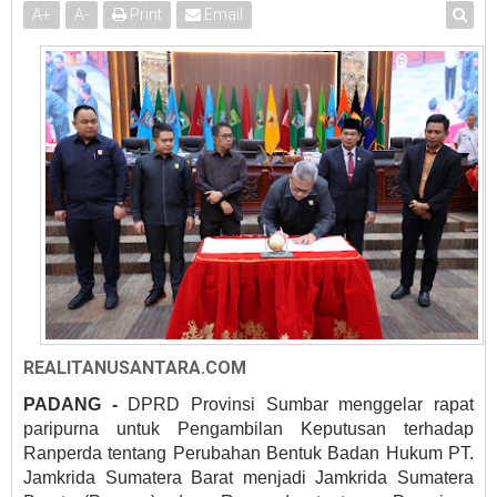
A
+
A
-
Print
Email
REALITANUSANTARA.COM
PADANG -
DPRD Provinsi Sumbar menggelar rapat
paripurna untuk Pengambilan Keputusan terhadap
Ranperda tentang Perubahan Bentuk Badan Hukum PT.
Jamkrida Sumatera Barat menjadi Jamkrida Sumatera