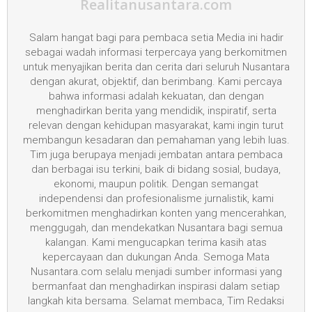
Realitanusantara.com
Salam hangat bagi para pembaca setia Media ini hadir
sebagai wadah informasi terpercaya yang berkomitmen
untuk menyajikan berita dan cerita dari seluruh Nusantara
dengan akurat, objektif, dan berimbang. Kami percaya
bahwa informasi adalah kekuatan, dan dengan
menghadirkan berita yang mendidik, inspiratif, serta
relevan dengan kehidupan masyarakat, kami ingin turut
membangun kesadaran dan pemahaman yang lebih luas.
Tim juga berupaya menjadi jembatan antara pembaca
dan berbagai isu terkini, baik di bidang sosial, budaya,
ekonomi, maupun politik. Dengan semangat
independensi dan profesionalisme jurnalistik, kami
berkomitmen menghadirkan konten yang mencerahkan,
menggugah, dan mendekatkan Nusantara bagi semua
kalangan. Kami mengucapkan terima kasih atas
kepercayaan dan dukungan Anda. Semoga Mata
Nusantara.com selalu menjadi sumber informasi yang
bermanfaat dan menghadirkan inspirasi dalam setiap
langkah kita bersama. Selamat membaca, Tim Redaksi