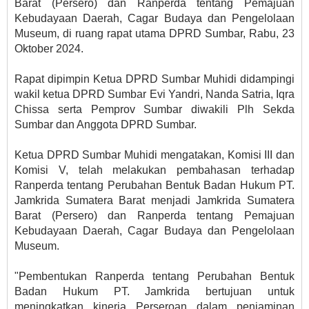
Barat (Persero) dan Ranperda tentang Pemajuan
Kebudayaan Daerah, Cagar Budaya dan Pengelolaan
Museum, di ruang rapat utama DPRD Sumbar, Rabu, 23
Oktober 2024.
Rapat dipimpin Ketua DPRD Sumbar Muhidi didampingi
wakil ketua DPRD Sumbar Evi Yandri, Nanda Satria, Iqra
Chissa serta Pemprov Sumbar diwakili Plh Sekda
Sumbar dan Anggota DPRD Sumbar.
Ketua DPRD Sumbar Muhidi mengatakan, Komisi III dan
Komisi V, telah melakukan pembahasan terhadap
Ranperda tentang Perubahan Bentuk Badan Hukum PT.
Jamkrida Sumatera Barat menjadi Jamkrida Sumatera
Barat (Persero) dan Ranperda tentang Pemajuan
Kebudayaan Daerah, Cagar Budaya dan Pengelolaan
Museum.
"Pembentukan Ranperda tentang Perubahan Bentuk
Badan Hukum PT. Jamkrida bertujuan untuk
meningkatkan kinerja Perseroan dalam penjaminan