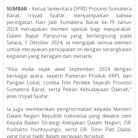
SUMBAR -
Ketua Sementara DPRD Provinsi Sumatera
Barat, Irsyad Syafar, menyampaikan bahwa
peringatan Hari Jadi Sumatera Barat ke-79 tahun
2024 merupakan momen spesial bagi masyarakat.
Dalam Rapat Paripurna yang berlangsung pada
Selasa, 1 Oktober 2024, ia mengajak semua elemen
untuk merayakan pencapaian ini dengan serangkaian
kegiatan yang beragam dan menarik.
“Kita mulai sejak awal September 2024 dengan
berbagai acara, seperti Pameran Produk KRPL dan
Pangan Lokal, Lomba Film Pendek Sejarah Provinsi
Sumatera Barat, serta Pekan Kebudayaan Daerah,”
jelas Irsyad Syafar.
Ia juga memberikan penghormatan kepada Menteri
Dalam Negeri Republik Indonesia yang diwakili oleh
Kepala Badan Strategi Kebijakan Dalam Negeri, DR.
Yusharto Huntoyungo, serta DR. Dino Pati Djalal,
yang turut hadir dalam perayaan tersebut.