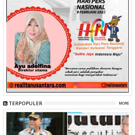
TERPOPULER
MORE