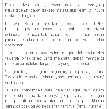
Rincian jadwal, formasi, persyaratan, dan dokumen yang
harus dipenuhi dapat diakses melalui situs resmi BKPSDM
di bkd.padang.go.id.
Pj. Wali Kota memastikan proses seleksi PPPK
berlangsung secara transparan dan berbasis kompetensi
sehingga tidak ada pihak manapun yang bisa memberikan
jaminan kelulusan di luar mekanisme yang telah
ditetapkan.
Ia mengingatkan kepada pelamar agar tidak tergiur oleh
tawaran pihak-pihak yang mengaku dapat membantu
meloloskan seleksi dengan cara yang tidak benar.
"Jangan tergiur dengan iming-iming siapapun agar lulus.
Tidak ada celah bagi oknum yang menjanjikan kelulusan,"
ungkapnya.
Ia juga mengimbau para pelamar agar teliti dalam
memenuhi setiap dokumen yang dipersyaratkan dengan
memperhatikan persyaratan umum maupun khusus
sehingga tidak terjadi kesalahan nantinya. (Amaik/Charlie)