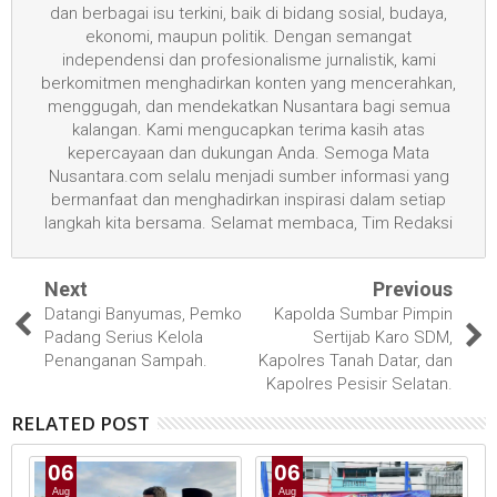
dan berbagai isu terkini, baik di bidang sosial, budaya,
ekonomi, maupun politik. Dengan semangat
independensi dan profesionalisme jurnalistik, kami
berkomitmen menghadirkan konten yang mencerahkan,
menggugah, dan mendekatkan Nusantara bagi semua
kalangan. Kami mengucapkan terima kasih atas
kepercayaan dan dukungan Anda. Semoga Mata
Nusantara.com selalu menjadi sumber informasi yang
bermanfaat dan menghadirkan inspirasi dalam setiap
langkah kita bersama. Selamat membaca, Tim Redaksi
Next
Previous
Datangi Banyumas, Pemko
Kapolda Sumbar Pimpin
Padang Serius Kelola
Sertijab Karo SDM,
Penanganan Sampah.
Kapolres Tanah Datar, dan
Kapolres Pesisir Selatan.
RELATED POST
06
06
Aug
Aug