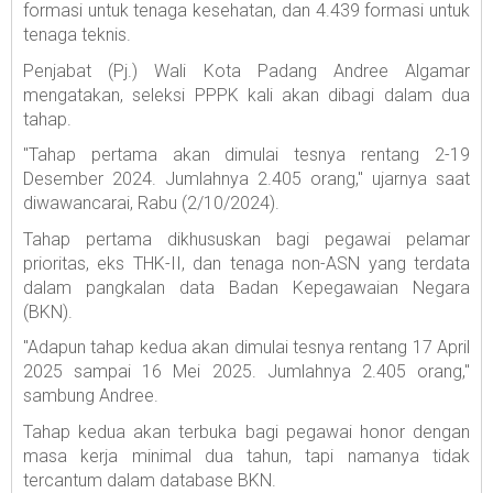
formasi untuk tenaga kesehatan, dan 4.439 formasi untuk
tenaga teknis.
Penjabat (Pj.) Wali Kota Padang Andree Algamar
mengatakan, seleksi PPPK kali akan dibagi dalam dua
tahap.
"Tahap pertama akan dimulai tesnya rentang 2-19
Desember 2024. Jumlahnya 2.405 orang," ujarnya saat
diwawancarai, Rabu (2/10/2024).
Tahap pertama dikhususkan bagi pegawai pelamar
prioritas, eks THK-II, dan tenaga non-ASN yang terdata
dalam pangkalan data Badan Kepegawaian Negara
(BKN).
"Adapun tahap kedua akan dimulai tesnya rentang 17 April
2025 sampai 16 Mei 2025. Jumlahnya 2.405 orang,"
sambung Andree.
Tahap kedua akan terbuka bagi pegawai honor dengan
masa kerja minimal dua tahun, tapi namanya tidak
tercantum dalam database BKN.