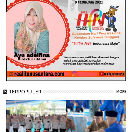
TERPOPULER
MORE