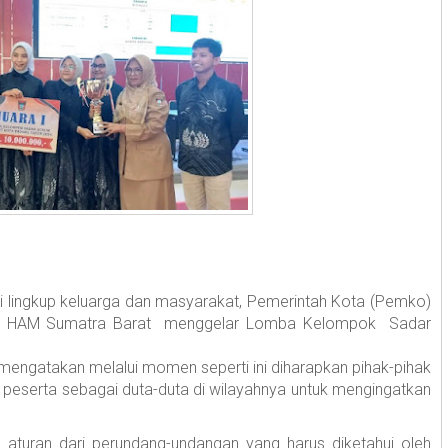
lingkup keluarga dan masyarakat, Pemerintah Kota (Pemko)
an HAM Sumatra Barat menggelar Lomba Kelompok Sadar
mengatakan melalui momen seperti ini diharapkan pihak-pihak
eserta sebagai duta-duta di wilayahnya untuk mengingatkan
 aturan dari perundang-undangan yang harus diketahui oleh