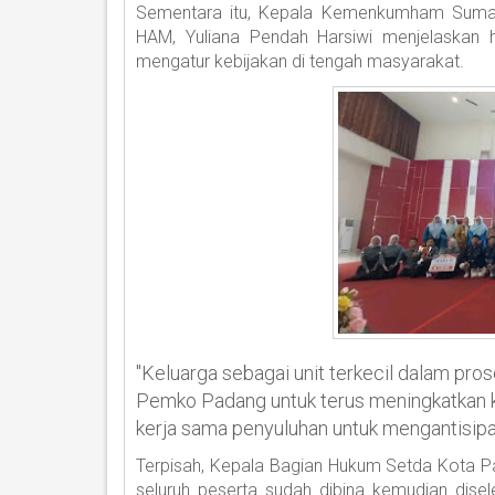
Sementara itu, Kepala Kemenkumham Sumatr
HAM, Yuliana Pendah Harsiwi menjelaskan 
mengatur kebijakan di tengah masyarakat.
"Keluarga sebagai unit terkecil dalam p
Pemko Padang untuk terus meningkatkan k
kerja sama penyuluhan untuk mengantisipas
Terpisah, Kepala Bagian Hukum Setda Kota 
seluruh peserta sudah dibina kemudian disel