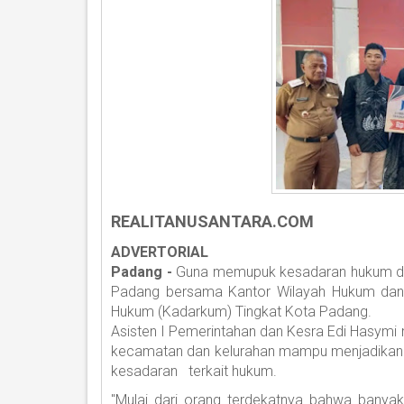
REALITANUSANTARA.COM
ADVERTORIAL
Padang -
Guna memupuk kesadaran hukum di 
Padang bersama Kantor Wilayah Hukum d
Hukum (Kadarkum) Tingkat Kota Padang.
Asisten I Pemerintahan dan Kesra Edi Hasymi 
kecamatan dan kelurahan mampu menjadikan p
kesadaran terkait hukum.
"Mulai dari orang terdekatnya bahwa banyak