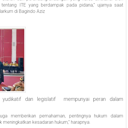
gi tentang ITE yang berdampak pada pidana," ujarnya saat
arkum di Bagindo Aziz
 yudikatif dan legislatif mempunyai peran dalam
 juga memberikan pemahaman, pentingnya hukum dalam
uk meningkatkan kesadaran hukum," harapnya.