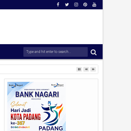
padaan Dini Demi Menjaga Kamtibmas.