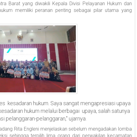
a Barat yang diwakili Kepala Divisi Pelayanan Hukum dan
hukum memiliki peranan penting sebagai pilar utama yang
roses kesadaran hukum. Saya sangat mengapresiasi upaya
esadaran hukum melalui berbagai upaya, salah satunya
i pelanggaran-pelanggaran," ujarnya.
Padang Rita Engleni menjelaskan sebelum mengadakan lomba
eksi sehingga terpilih lima orang dari perwakilan kecamatan