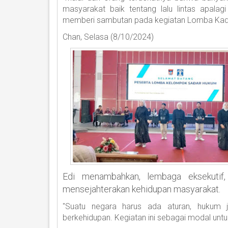
masyarakat baik tentang lalu lintas apala
memberi sambutan pada kegiatan Lomba Kad
Chan, Selasa (8/10/2024)
Edi menambahkan, lembaga eksekutif,
mensejahterakan kehidupan masyarakat.
"Suatu negara harus ada aturan, hukum
berkehidupan. Kegiatan ini sebagai modal unt