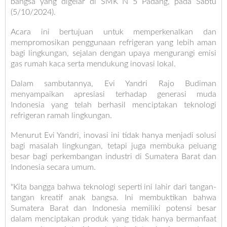
bangsa yang digelar di SMK N 5 Padang, pada Sabtu
(5/10/2024).
Acara ini bertujuan untuk memperkenalkan dan
mempromosikan penggunaan refrigeran yang lebih aman
bagi lingkungan, sejalan dengan upaya mengurangi emisi
gas rumah kaca serta mendukung inovasi lokal.
Dalam sambutannya, Evi Yandri Rajo Budiman
menyampaikan apresiasi terhadap generasi muda
Indonesia yang telah berhasil menciptakan teknologi
refrigeran ramah lingkungan.
Menurut Evi Yandri, inovasi ini tidak hanya menjadi solusi
bagi masalah lingkungan, tetapi juga membuka peluang
besar bagi perkembangan industri di Sumatera Barat dan
Indonesia secara umum.
"Kita bangga bahwa teknologi seperti ini lahir dari tangan-
tangan kreatif anak bangsa. Ini membuktikan bahwa
Sumatera Barat dan Indonesia memiliki potensi besar
dalam menciptakan produk yang tidak hanya bermanfaat