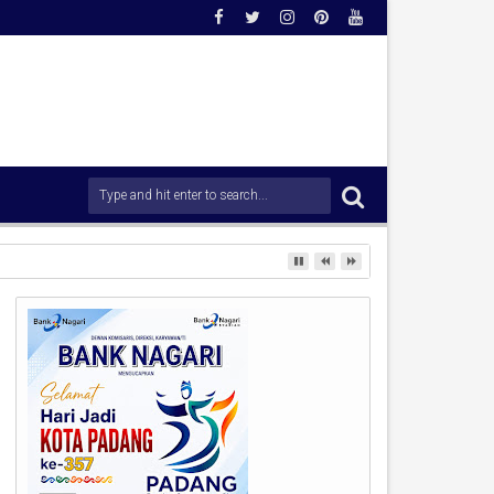
adaan Dini Demi Menjaga Kamtibmas.