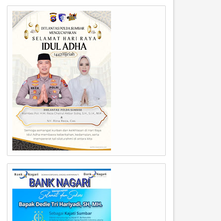
05
04
Aug
Aug
2026
2026