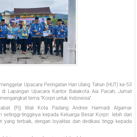
enggelar Upacara Peringatan Hari Ulang Tahun (HUT) ke-53
) di Lapangan Upacara Kantor Balaikota Aia Pacah, Jumat
i mengangkat tema "Korpri untuk Indonesia".
njabat (Pj) Wali Kota Padang Andree Harmadi Algamar
setinggi-tingginya kepada Keluarga Besar Korpri lebih dari
yang terbaik, dengan loyalitas dan dedikasi tinggi kepada