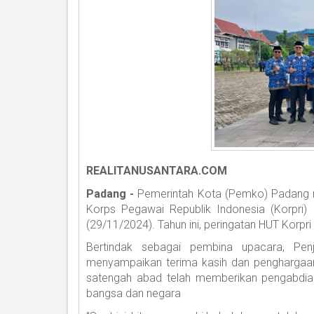
REALITANUSANTARA.COM
Padang -
Pemerintah Kota (Pemko) Padang m
Korps Pegawai Republik Indonesia (Korpri
(29/11/2024). Tahun ini, peringatan HUT Korpr
Bertindak sebagai pembina upacara, Pe
menyampaikan terima kasih dan penghargaan 
satengah abad telah memberikan pengabdian 
bangsa dan negara