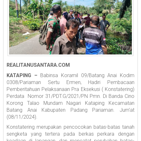
REALITANUSANTARA.COM
KATAPING –
Babinsa Koramil 09/Batang Anai Kodim
0308/Pariaman Sertu Ermen, Hadiri Pembacaan
Pemberitahuan Pelaksanaan Pra Eksekusi ( Konstatering)
Perdata Nomor 31/PDT.G/2021/PN Pmn. Di Banda Cino
Korong Talao Mundam Nagari Kataping Kecamatan
Batang Anai Kabupaten Padang Pariaman. Jum'at
(08/11/2024).
Konstatering merupakan pencocokan batas-batas tanah
sengketa yang tertera pada berkas perkara dengan
keadaan di lapangan, dan mencatat perubahan batas-