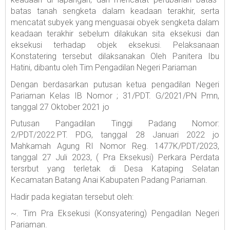
batas tanah sengketa dalam keadaan terakhir, serta
mencatat subyek yang menguasai obyek sengketa dalam
keadaan terakhir sebelum dilakukan sita eksekusi dan
eksekusi terhadap objek eksekusi. Pelaksanaan
Konstatering tersebut dilaksanakan Oleh Panitera Ibu
Hatini, dibantu oleh Tim Pengadilan Negeri Pariaman
Dengan berdasarkan putusan ketua pengadilan Negeri
Pariaman Kelas IB Nomor ; 31/PDT. G/2021/PN Pmn,
tanggal 27 Oktober 2021 jo
Putusan Pangadilan Tinggi Padang Nomor:
2/PDT/2022.PT. PDG, tanggal 28 Januari 2022 jo
Mahkamah Agung RI Nomor Reg. 1477K/PDT/2023,
tanggal 27 Juli 2023, ( Pra Eksekusi) Perkara Perdata
tersrbut yang terletak di Desa Kataping Selatan
Kecamatan Batang Anai Kabupaten Padang Pariaman.
Hadir pada kegiatan tersebut oleh:
~. Tim Pra Eksekusi (Konsyatering) Pengadilan Negeri
Pariaman.