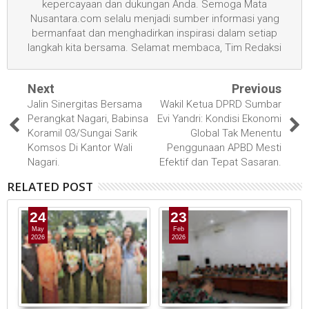
kepercayaan dan dukungan Anda. Semoga Mata
Nusantara.com selalu menjadi sumber informasi yang
bermanfaat dan menghadirkan inspirasi dalam setiap
langkah kita bersama. Selamat membaca, Tim Redaksi
Next
Previous
Jalin Sinergitas Bersama
Wakil Ketua DPRD Sumbar
Perangkat Nagari, Babinsa
Evi Yandri: Kondisi Ekonomi
Koramil 03/Sungai Sarik
Global Tak Menentu
Komsos Di Kantor Wali
Penggunaan APBD Mesti
Nagari.
Efektif dan Tepat Sasaran.
RELATED POST
24
23
May
Feb
2026
2026