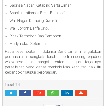
~. Babinsa Nagari Kataping Sertu Ermen
~. Bhabinkamtibmas Benni Buckhori
~. Wali Nagari Kataping Diwakili
~. Wali Joronh Banfa Cino.
~. Pihak Termohon Dan Pemohon.
~. Madyarakat Setempat.
Pada kesempatan ini Babinsa Sertu Ermen mengatakan
permasalahan sengketa tanah seperti ini sering terjadi di
wilayahnya dan sangat rentan dengan terjadinya
perselisihan yang dapat menimbulkan keributan baik itu
kelompok maupun perorangan.
Label:
TNI