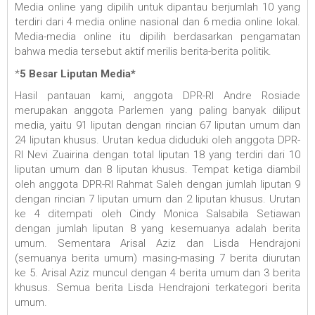
Media online yang dipilih untuk dipantau berjumlah 10 yang
terdiri dari 4 media online nasional dan 6 media online lokal.
Media-media online itu dipilih berdasarkan pengamatan
bahwa media tersebut aktif merilis berita-berita politik.
*
5 Besar Liputan Media*
Hasil pantauan kami, anggota DPR-RI Andre Rosiade
merupakan anggota Parlemen yang paling banyak diliput
media, yaitu 91 liputan dengan rincian 67 liputan umum dan
24 liputan khusus. Urutan kedua diduduki oleh anggota DPR-
RI Nevi Zuairina dengan total liputan 18 yang terdiri dari 10
liputan umum dan 8 liputan khusus. Tempat ketiga diambil
oleh anggota DPR-RI Rahmat Saleh dengan jumlah liputan 9
dengan rincian 7 liputan umum dan 2 liputan khusus. Urutan
ke 4 ditempati oleh Cindy Monica Salsabila Setiawan
dengan jumlah liputan 8 yang kesemuanya adalah berita
umum. Sementara Arisal Aziz dan Lisda Hendrajoni
(semuanya berita umum) masing-masing 7 berita diurutan
ke 5. Arisal Aziz muncul dengan 4 berita umum dan 3 berita
khusus. Semua berita Lisda Hendrajoni terkategori berita
umum.