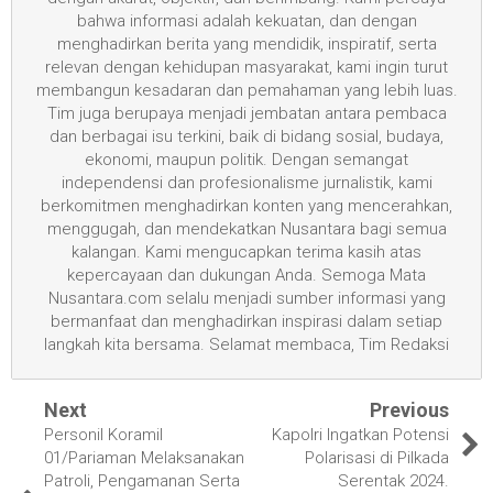
bahwa informasi adalah kekuatan, dan dengan
menghadirkan berita yang mendidik, inspiratif, serta
relevan dengan kehidupan masyarakat, kami ingin turut
membangun kesadaran dan pemahaman yang lebih luas.
Tim juga berupaya menjadi jembatan antara pembaca
dan berbagai isu terkini, baik di bidang sosial, budaya,
ekonomi, maupun politik. Dengan semangat
independensi dan profesionalisme jurnalistik, kami
berkomitmen menghadirkan konten yang mencerahkan,
menggugah, dan mendekatkan Nusantara bagi semua
kalangan. Kami mengucapkan terima kasih atas
kepercayaan dan dukungan Anda. Semoga Mata
Nusantara.com selalu menjadi sumber informasi yang
bermanfaat dan menghadirkan inspirasi dalam setiap
langkah kita bersama. Selamat membaca, Tim Redaksi
Next
Previous
Personil Koramil
Kapolri Ingatkan Potensi
01/Pariaman Melaksanakan
Polarisasi di Pilkada
Patroli, Pengamanan Serta
Serentak 2024.