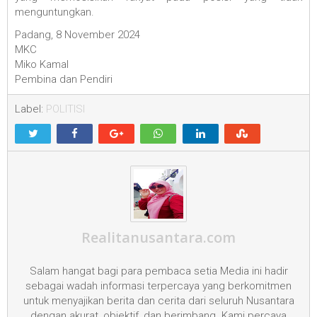
menguntungkan.
Padang, 8 November 2024
MKC
Miko Kamal
Pembina dan Pendiri
Label:
POLITISI
Realitanusantara.com
Salam hangat bagi para pembaca setia Media ini hadir
sebagai wadah informasi terpercaya yang berkomitmen
untuk menyajikan berita dan cerita dari seluruh Nusantara
dengan akurat, objektif, dan berimbang. Kami percaya