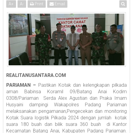
A
+
A
-
Print
Email
REALITANUSANTARA.COM
PARIAMAN –
Pastikan Kotak dan kelengkapan pilkada
aman Babinsa Koramil 09/Batang Anai Kodim
0308/Pariaman Serda Alex Agustian dan Praka Imam
Husyaini dampingi Wakapolres Padang Pariaman
melaksanakan pengamanan,Pengecekan dan monitoring
Kotak Suara logistik Pilkada 2024 dengan jumlah kotak
suara 180 buah dan bilik suara 360 buah di Kantor
Kecamatan Batang Anai, Kabupaten Padang Pariaman.