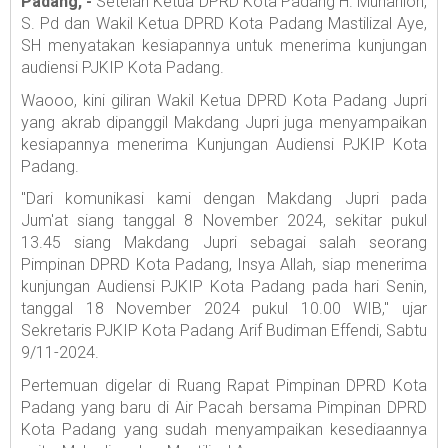
Padang, -
Setelah Ketua DPRD Kota Padang H. Muharlion,
S. Pd dan Wakil Ketua DPRD Kota Padang Mastilizal Aye,
SH menyatakan kesiapannya untuk menerima kunjungan
audiensi PJKIP Kota Padang.
Waooo, kini giliran Wakil Ketua DPRD Kota Padang Jupri
yang akrab dipanggil Makdang Jupri juga menyampaikan
kesiapannya menerima Kunjungan Audiensi PJKIP Kota
Padang.
"Dari komunikasi kami dengan Makdang Jupri pada
Jum'at siang tanggal 8 November 2024, sekitar pukul
13.45 siang Makdang Jupri sebagai salah seorang
Pimpinan DPRD Kota Padang, Insya Allah, siap menerima
kunjungan Audiensi PJKIP Kota Padang pada hari Senin,
tanggal 18 November 2024 pukul 10.00 WIB," ujar
Sekretaris PJKIP Kota Padang Arif Budiman Effendi, Sabtu
9/11-2024.
Pertemuan digelar di Ruang Rapat Pimpinan DPRD Kota
Padang yang baru di Air Pacah bersama Pimpinan DPRD
Kota Padang yang sudah menyampaikan kesediaannya