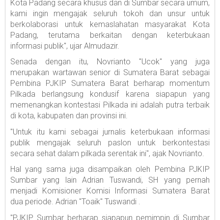
Kota Padang secara khusus dan di Sumbar secara umum,
kami ingin mengajak seluruh tokoh dan unsur untuk
berkolaborasi untuk kemaslahatan masyarakat Kota
Padang, terutama berkaitan dengan keterbukaan
informasi publik", ujar Almudazir.
Senada dengan itu, Novrianto "Ucok" yang juga
merupakan wartawan senior di Sumatera Barat sebagai
Pembina PJKIP Sumatera Barat berharap momentum
Pilkada berlangsung kondusif karena siapapun yang
memenangkan kontestasi Pilkada ini adalah putra terbaik
di kota, kabupaten dan provinsi ini.
"Untuk itu kami sebagai jurnalis keterbukaan informasi
publik mengajak seluruh paslon untuk berkontestasi
secara sehat dalam pilkada serentak ini", ajak Novrianto.
Hal yang sama juga disampaikan oleh Pembina PJKIP
Sumbar yang lain Adrian Tuswandi, SH yang pernah
menjadi Komisioner Komisi Informasi Sumatera Barat
dua periode. Adrian "Toaik" Tuswandi .
"PJKIP Sumbar berharap siapapun pemimpin di Sumbar