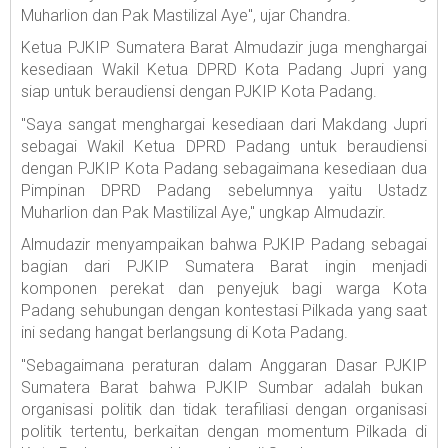
Muharlion dan Pak Mastilizal Aye", ujar Chandra.
Ketua PJKIP Sumatera Barat Almudazir juga menghargai
kesediaan Wakil Ketua DPRD Kota Padang Jupri yang
siap untuk beraudiensi dengan PJKIP Kota Padang.
"Saya sangat menghargai kesediaan dari Makdang Jupri
sebagai Wakil Ketua DPRD Padang untuk beraudiensi
dengan PJKIP Kota Padang sebagaimana kesediaan dua
Pimpinan DPRD Padang sebelumnya yaitu Ustadz
Muharlion dan Pak Mastilizal Aye," ungkap Almudazir.
Almudazir menyampaikan bahwa PJKIP Padang sebagai
bagian dari PJKIP Sumatera Barat ingin menjadi
komponen perekat dan penyejuk bagi warga Kota
Padang sehubungan dengan kontestasi Pilkada yang saat
ini sedang hangat berlangsung di Kota Padang.
"Sebagaimana peraturan dalam Anggaran Dasar PJKIP
Sumatera Barat bahwa PJKIP Sumbar adalah bukan
organisasi politik dan tidak terafiliasi dengan organisasi
politik tertentu, berkaitan dengan momentum Pilkada di