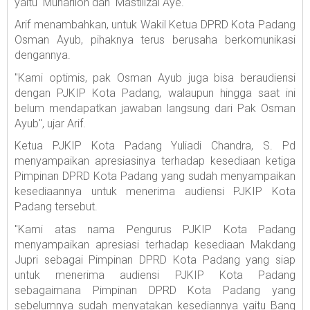
yaitu Muharlion dan Mastilizal Aye.
Arif menambahkan, untuk Wakil Ketua DPRD Kota Padang
Osman Ayub, pihaknya terus berusaha berkomunikasi
dengannya.
"Kami optimis, pak Osman Ayub juga bisa beraudiensi
dengan PJKIP Kota Padang, walaupun hingga saat ini
belum mendapatkan jawaban langsung dari Pak Osman
Ayub", ujar Arif.
Ketua PJKIP Kota Padang Yuliadi Chandra, S. Pd
menyampaikan apresiasinya terhadap kesediaan ketiga
Pimpinan DPRD Kota Padang yang sudah menyampaikan
kesediaannya untuk menerima audiensi PJKIP Kota
Padang tersebut.
"Kami atas nama Pengurus PJKIP Kota Padang
menyampaikan apresiasi terhadap kesediaan Makdang
Jupri sebagai Pimpinan DPRD Kota Padang yang siap
untuk menerima audiensi PJKIP Kota Padang
sebagaimana Pimpinan DPRD Kota Padang yang
sebelumnya sudah menyatakan kesediannya yaitu Bang